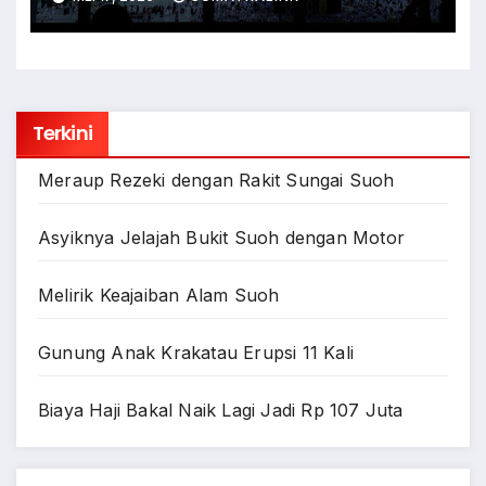
Terkini
Meraup Rezeki dengan Rakit Sungai Suoh
Asyiknya Jelajah Bukit Suoh dengan Motor
Melirik Keajaiban Alam Suoh
Gunung Anak Krakatau Erupsi 11 Kali
Biaya Haji Bakal Naik Lagi Jadi Rp 107 Juta