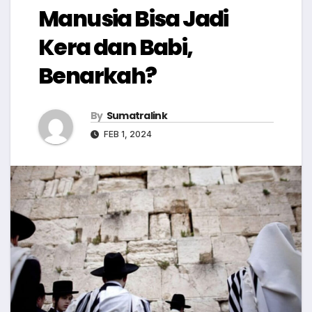
Manusia Bisa Jadi
Kera dan Babi,
Benarkah?
By
Sumatralink
FEB 1, 2024