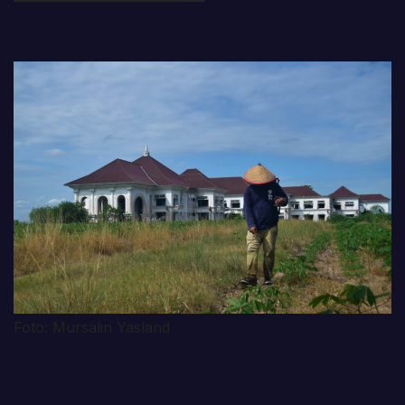
Foto: Mursalin Yasland