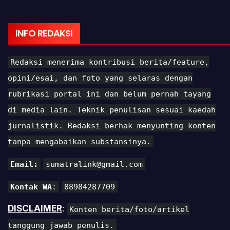
INFO REDAKSI
Redaksi menerima kontribusi berita/feature,
opini/esai, dan foto yang selaras dengan
rubrikasi portal ini dan belum pernah tayang
di media lain. Teknik penulisan sesuai kaedah
jurnalistik. Redaksi berhak menyunting konten
tanpa mengabaikan substansinya.
Email:
sumatralink@gmail.com
Kontak WA
:
08984287709
DISCLAIMER
:
Konten berita/foto/artikel
tanggung jawab penulis.