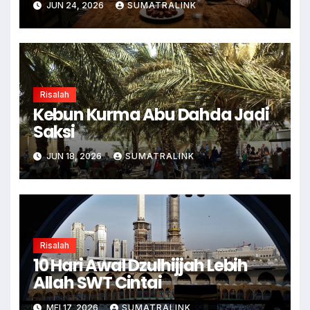
JUN 24, 2026
SUMATRALINK
Risalah
Kebun Kurma Abu Dahda Jadi
Saksi
JUN 18, 2026
SUMATRALINK
Risalah
10 Hari Awal Dzulhijjah Lebih
Allah SWT Cintai
MEI 17, 2026
SUMATRALINK