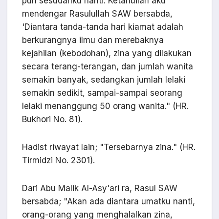
pun sesudahku nanti. Ketahuilah aku
mendengar Rasulullah SAW bersabda,
'Diantara tanda-tanda hari kiamat adalah
berkurangnya ilmu dan merebaknya
kejahilan (kebodohan), zina yang dilakukan
secara terang-terangan, dan jumlah wanita
semakin banyak, sedangkan jumlah lelaki
semakin sedikit, sampai-sampai seorang
lelaki menanggung 50 orang wanita." (HR.
Bukhori No. 81).
Hadist riwayat lain; "Tersebarnya zina." (HR.
Tirmidzi No. 2301).
Dari Abu Malik Al-Asy'ari ra, Rasul SAW
bersabda; "Akan ada diantara umatku nanti,
orang-orang yang menghalalkan zina,