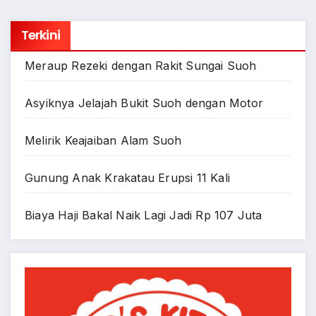
Terkini
Meraup Rezeki dengan Rakit Sungai Suoh
Asyiknya Jelajah Bukit Suoh dengan Motor
Melirik Keajaiban Alam Suoh
Gunung Anak Krakatau Erupsi 11 Kali
Biaya Haji Bakal Naik Lagi Jadi Rp 107 Juta