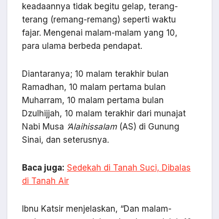
keadaannya tidak begitu gelap, terang-
terang (remang-remang) seperti waktu
fajar. Mengenai malam-malam yang 10,
para ulama berbeda pendapat.
Diantaranya; 10 malam terakhir bulan
Ramadhan, 10 malam pertama bulan
Muharram, 10 malam pertama bulan
Dzulhijjah, 10 malam terakhir dari munajat
Nabi Musa
‘Alaihissalam
(AS) di Gunung
Sinai, dan seterusnya.
Baca juga:
Sedekah di Tanah Suci, Dibalas
di Tanah Air
Ibnu Katsir menjelaskan, “Dan malam-