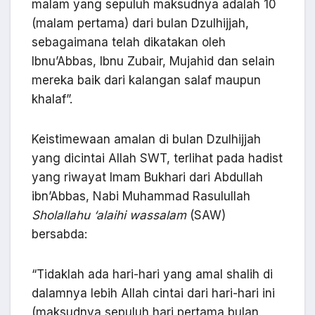
malam yang sepuluh maksudnya adalah 10
(malam pertama) dari bulan Dzulhijjah,
sebagaimana telah dikatakan oleh
Ibnu’Abbas, Ibnu Zubair, Mujahid dan selain
mereka baik dari kalangan salaf maupun
khalaf”.
Keistimewaan amalan di bulan Dzulhijjah
yang dicintai Allah SWT, terlihat pada hadist
yang riwayat Imam Bukhari dari Abdullah
ibn’Abbas, Nabi Muhammad Rasulullah
Sholallahu ‘alaihi wassalam
(SAW)
bersabda:
“Tidaklah ada hari-hari yang amal shalih di
dalamnya lebih Allah cintai dari hari-hari ini
(maksudnya sepuluh hari pertama bulan