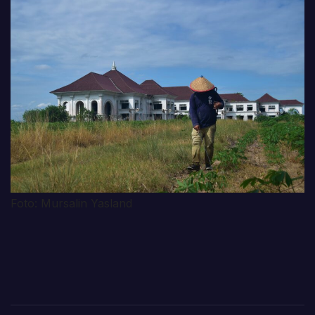
Foto: Mursalin Yasland