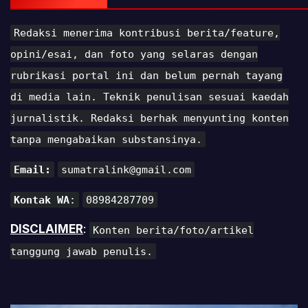
Redaksi menerima kontribusi berita/feature,
opini/esai, dan foto yang selaras dengan
rubrikasi portal ini dan belum pernah tayang
di media lain. Teknik penulisan sesuai kaedah
jurnalistik. Redaksi berhak menyunting konten
tanpa mengabaikan substansinya.
Email:
sumatralink@gmail.com
Kontak WA
:
08984287709
DISCLAIMER
:
Konten berita/foto/artikel
tanggung jawab penulis.