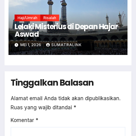
Haji/Umrah
Risalah
Lelaki Misterius di Depan Hajar
Aswad
MEI 1, 2026
SUMATRALINK
Tinggalkan Balasan
Alamat email Anda tidak akan dipublikasikan.
Ruas yang wajib ditandai
*
Komentar
*