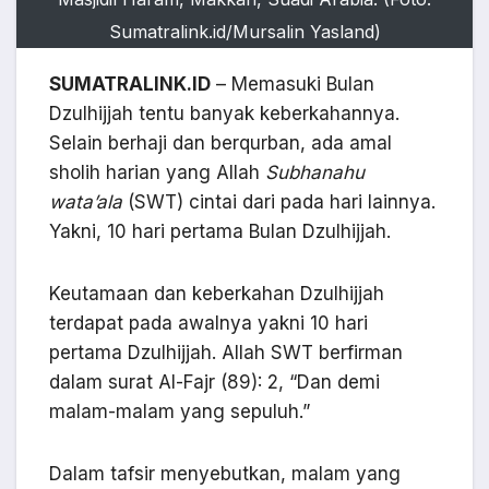
Sumatralink.id/Mursalin Yasland)
SUMATRALINK.ID
– Memasuki Bulan
Dzulhijjah tentu banyak keberkahannya.
Selain berhaji dan berqurban, ada amal
sholih harian yang Allah
Subhanahu
wata’ala
(SWT) cintai dari pada hari lainnya.
Yakni, 10 hari pertama Bulan Dzulhijjah.
Keutamaan dan keberkahan Dzulhijjah
terdapat pada awalnya yakni 10 hari
pertama Dzulhijjah. Allah SWT berfirman
dalam surat Al-Fajr (89): 2, “Dan demi
malam-malam yang sepuluh.”
Dalam tafsir menyebutkan, malam yang