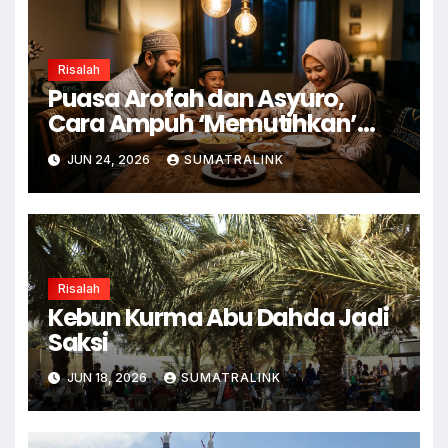
Risalah
Puasa Arofah dan Asyuro,
Cara Ampuh ‘Memutihkan’
Dosa
JUN 24, 2026
SUMATRALINK
Risalah
Kebun Kurma Abu Dahda Jadi
Saksi
JUN 18, 2026
SUMATRALINK