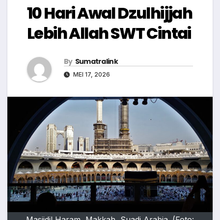
10 Hari Awal Dzulhijjah
Lebih Allah SWT Cintai
By
Sumatralink
MEI 17, 2026
Masjidil Haram, Makkah, Suadi Arabia. (Foto: