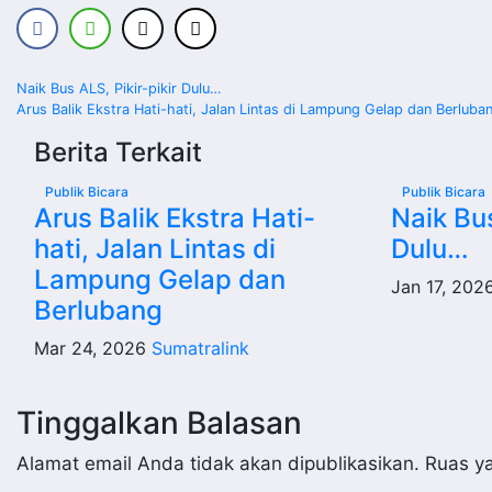
Navigasi
Naik Bus ALS, Pikir-pikir Dulu…
Arus Balik Ekstra Hati-hati, Jalan Lintas di Lampung Gelap dan Berluba
pos
Berita Terkait
Publik Bicara
Publik Bicara
Arus Balik Ekstra Hati-
Naik Bus
hati, Jalan Lintas di
Dulu…
Lampung Gelap dan
Jan 17, 202
Berlubang
Mar 24, 2026
Sumatralink
Tinggalkan Balasan
Alamat email Anda tidak akan dipublikasikan.
Ruas ya