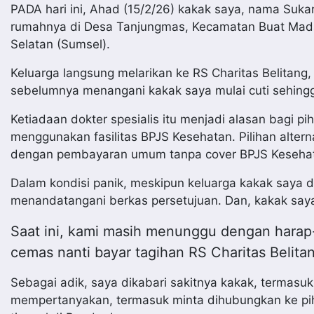
PADA hari ini, Ahad (15/2/26) kakak saya, nama Su
rumahnya di Desa Tanjungmas, Kecamatan Buat Mada
Selatan (Sumsel).
Keluarga langsung melarikan ke RS Charitas Belitang,
sebelumnya menangani kakak saya mulai cuti sehing
Ketiadaan dokter spesialis itu menjadi alasan bagi p
menggunakan fasilitas BPJS Kesehatan. Pilihan altern
dengan pembayaran umum tanpa cover BPJS Keseha
Dalam kondisi panik, meskipun keluarga kakak saya 
menandatangani berkas persetujuan. Dan, kakak say
Saat ini, kami masih menunggu dengan harap-
cemas nanti bayar tagihan RS Charitas Belita
Sebagai adik, saya dikabari sakitnya kakak, termasu
mempertanyakan, termasuk minta dihubungkan ke pi