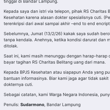
tinggal di Bandar Lampung.
Kepada saya dan istri via telepon, pihak RS Charitas
Kesehatan karena alasan dokter spesialisnya cuti. (P
terenkripsi dari awal sampai akhir –end to end encrip
Sebelumnya, Jumat (13/2/26) kakak saya sudah beroba
tanpa kendala. Anehnya, ketika kondisi darurat dan 
ditolak.
Saat ini, kami masih menunggu dengan harap-harap c
bayar tagihan RS Charitas Belitang uang dari mana.
Kepada BPJS Kesehatan atau siapapun Anda yang pun
bantuan informasinya. Biar kami jaga agar tidak sakit
dokternya cuti.
Sebagai catatan, kami Warga Negara Indonesia, puny
Penulis:
Sudarmono
, Bandar Lampung