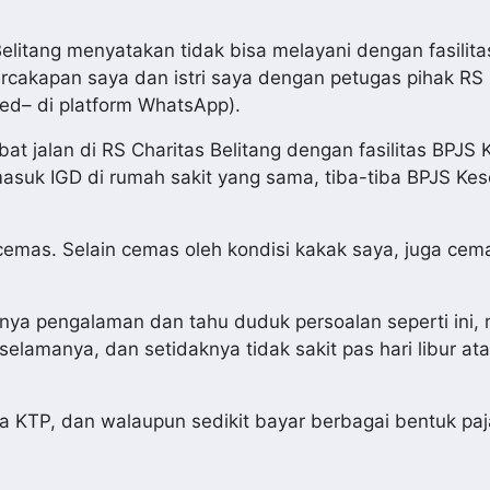
 Belitang menyatakan tidak bisa melayani dengan fasilit
ercakapan saya dan istri saya dengan petugas pihak RS 
ted– di platform WhatsApp).
t jalan di RS Charitas Belitang dengan fasilitas BPJS
masuk IGD di rumah sakit yang sama, tiba-tiba BPJS Ke
emas. Selain cemas oleh kondisi kakak saya, juga cema
ya pengalaman dan tahu duduk persoalan seperti ini,
 selamanya, dan setidaknya tidak sakit pas hari libur at
a KTP, dan walaupun sedikit bayar berbagai bentuk paj