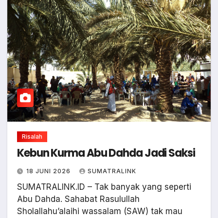
Risalah
Kebun Kurma Abu Dahda Jadi Saksi
18 JUNI 2026
SUMATRALINK
SUMATRALINK.ID – Tak banyak yang seperti
Abu Dahda. Sahabat Rasulullah
Sholallahu’alaihi wassalam (SAW) tak mau