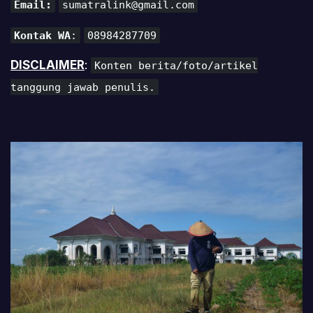
Email:
sumatralink@gmail.com
Kontak WA
:
08984287709
DISCLAIMER
:
Konten berita/foto/artikel
tanggung jawab penulis.