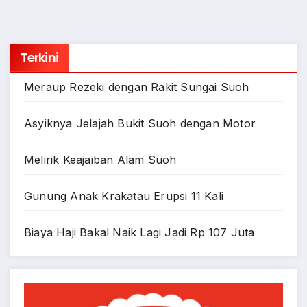
Terkini
Meraup Rezeki dengan Rakit Sungai Suoh
Asyiknya Jelajah Bukit Suoh dengan Motor
Melirik Keajaiban Alam Suoh
Gunung Anak Krakatau Erupsi 11 Kali
Biaya Haji Bakal Naik Lagi Jadi Rp 107 Juta