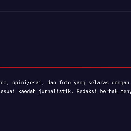
ure, opini/esai, dan foto yang selaras dengan
sesuai kaedah jurnalistik. Redaksi berhak men