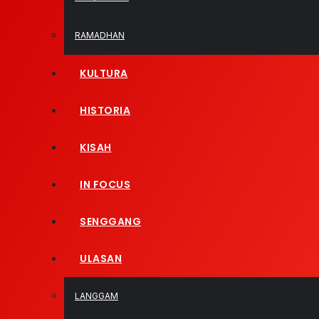
RAMADHAN
KULTURA
HISTORIA
KISAH
IN FOCUS
SENGGANG
ULASAN
LANGGAM