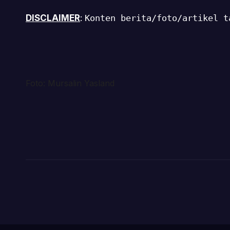
DISCLAIMER
:
Konten berita/foto/artikel t
Foto: Mursalin Yasland