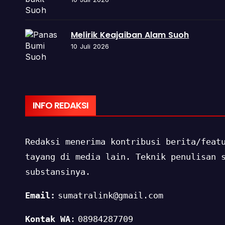
Melirik Keajaiban Alam Suoh
10 Juli 2026
INFO REDAKSI
Redaksi menerima kontribusi berita/feat
tayang di media lain. Teknik penulisan 
substansinya.
Email:
sumatralink@gmail.com
Kontak WA
:
08984287709