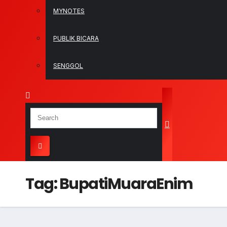
MYNOTES
PUBLIK BICARA
SENGGOL
Tag:
BupatiMuaraEnim