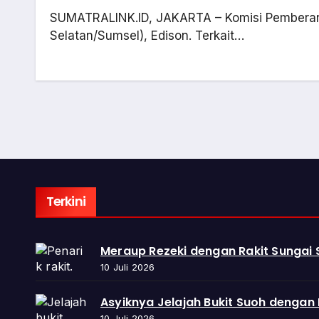
SUMATRALINK.ID, JAKARTA – Komisi Pemberant
Selatan/Sumsel), Edison. Terkait…
Terkini
Meraup Rezeki dengan Rakit Sungai
10 Juli 2026
Asyiknya Jelajah Bukit Suoh dengan
10 Juli 2026