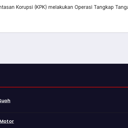
asan Korupsi (KPK) melakukan Operasi Tangkap Tangan
 Suoh
 Motor