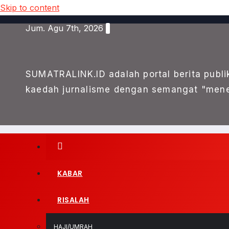
Skip to content
Jum. Agu 7th, 2026
SUMATRALINK.ID adalah portal berita publi
kaedah jurnalisme dengan semangat "mene
KABAR
RISALAH
HAJI/UMRAH