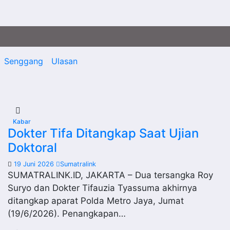
Senggang
Ulasan
Kabar
Dokter Tifa Ditangkap Saat Ujian
Doktoral
19 Juni 2026
Sumatralink
SUMATRALINK.ID, JAKARTA – Dua tersangka Roy
Suryo dan Dokter Tifauzia Tyassuma akhirnya
ditangkap aparat Polda Metro Jaya, Jumat
(19/6/2026). Penangkapan…