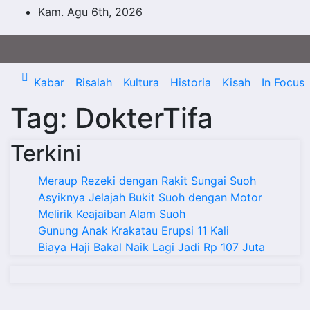
Skip
Kam. Agu 6th, 2026
to
content
Kabar
Risalah
Kultura
Historia
Kisah
In Focus
Tag:
DokterTifa
Terkini
Meraup Rezeki dengan Rakit Sungai Suoh
Asyiknya Jelajah Bukit Suoh dengan Motor
Melirik Keajaiban Alam Suoh
Gunung Anak Krakatau Erupsi 11 Kali
Biaya Haji Bakal Naik Lagi Jadi Rp 107 Juta