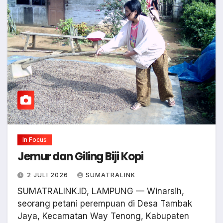
In Focus
Jemur dan Giling Biji Kopi
2 JULI 2026
SUMATRALINK
SUMATRALINK.ID, LAMPUNG — Winarsih,
seorang petani perempuan di Desa Tambak
Jaya, Kecamatan Way Tenong, Kabupaten