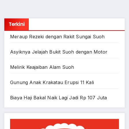
Terkini
Meraup Rezeki dengan Rakit Sungai Suoh
Asyiknya Jelajah Bukit Suoh dengan Motor
Melirik Keajaiban Alam Suoh
Gunung Anak Krakatau Erupsi 11 Kali
Biaya Haji Bakal Naik Lagi Jadi Rp 107 Juta