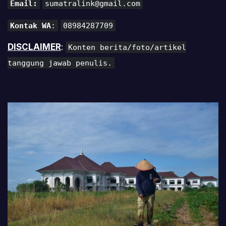
Email:
sumatralink@gmail.com
Kontak WA
:
08984287709
DISCLAIMER
:
Konten berita/foto/artikel
tanggung jawab penulis.