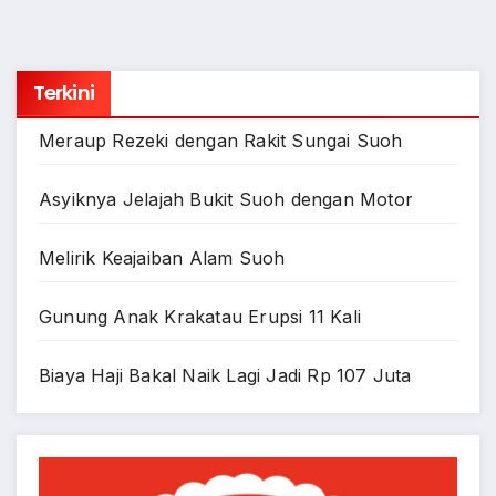
Terkini
Meraup Rezeki dengan Rakit Sungai Suoh
Asyiknya Jelajah Bukit Suoh dengan Motor
Melirik Keajaiban Alam Suoh
Gunung Anak Krakatau Erupsi 11 Kali
Biaya Haji Bakal Naik Lagi Jadi Rp 107 Juta