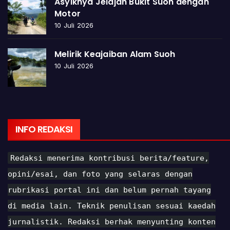
Asyiknya Jelajah Bukit Suoh dengan
Motor
10 Juli 2026
Melirik Keajaiban Alam Suoh
10 Juli 2026
INFO REDAKSI
Redaksi menerima kontribusi berita/feature,
opini/esai, dan foto yang selaras dengan
rubrikasi portal ini dan belum pernah tayang
di media lain. Teknik penulisan sesuai kaedah
jurnalistik. Redaksi berhak menyunting konten