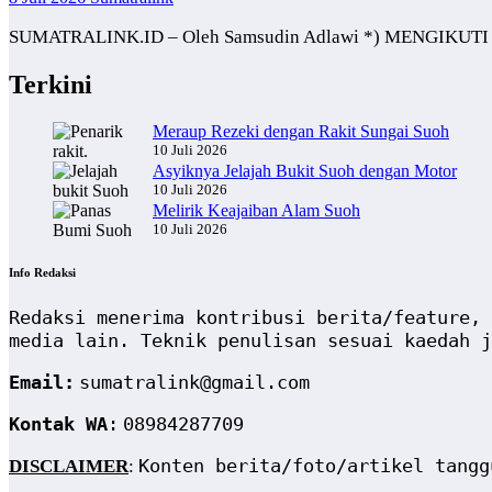
SUMATRALINK.ID – Oleh Samsudin Adlawi *) MENGIKUTI wisa
Terkini
Meraup Rezeki dengan Rakit Sungai Suoh
10 Juli 2026
Asyiknya Jelajah Bukit Suoh dengan Motor
10 Juli 2026
Melirik Keajaiban Alam Suoh
10 Juli 2026
Info Redaksi
Redaksi menerima kontribusi berita/feature, 
media lain. Teknik penulisan sesuai kaedah j
Email:
sumatralink@gmail.com
Kontak WA
:
08984287709
Konten berita/foto/artikel tangg
DISCLAIMER
: