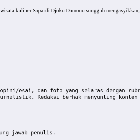
ta kuliner Sapardi Djoko Damono sungguh mengasyikkan, wa
opini/esai, dan foto yang selaras dengan rub
urnalistik. Redaksi berhak menyunting konten
ung jawab penulis.