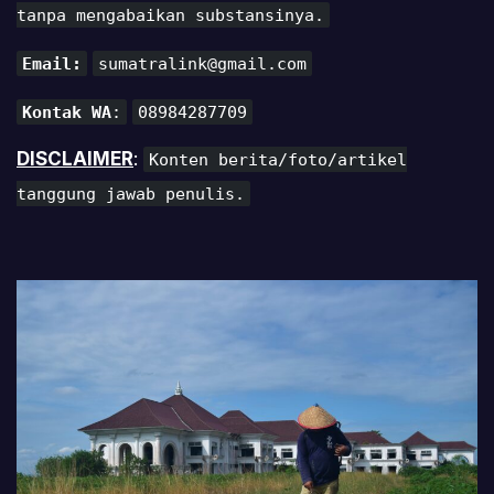
tanpa mengabaikan substansinya.
Email:
sumatralink@gmail.com
Kontak WA
:
08984287709
DISCLAIMER
:
Konten berita/foto/artikel
tanggung jawab penulis.