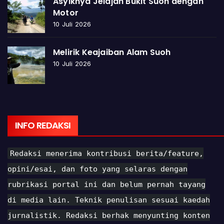
Asyiknya Jelajah Bukit Suoh dengan
Motor
10 Juli 2026
Melirik Keajaiban Alam Suoh
10 Juli 2026
INFO REDAKSI
Redaksi menerima kontribusi berita/feature,
opini/esai, dan foto yang selaras dengan
rubrikasi portal ini dan belum pernah tayang
di media lain. Teknik penulisan sesuai kaedah
jurnalistik. Redaksi berhak menyunting konten