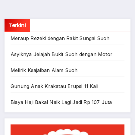
Terkini
Meraup Rezeki dengan Rakit Sungai Suoh
Asyiknya Jelajah Bukit Suoh dengan Motor
Melirik Keajaiban Alam Suoh
Gunung Anak Krakatau Erupsi 11 Kali
Biaya Haji Bakal Naik Lagi Jadi Rp 107 Juta