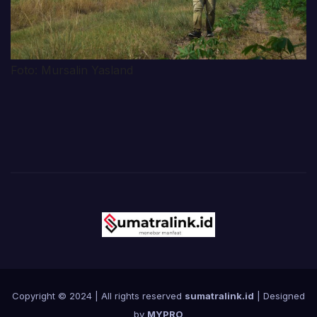
Foto: Mursalin Yasland
Copyright © 2024 | All rights reserved
sumatralink.id
| Designed
by
MYPRO