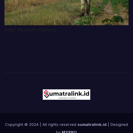
Foto: Mursalin Yasland
Copyright © 2024 | All rights reserved
sumatralink.id
| Designed
by
MYPRO