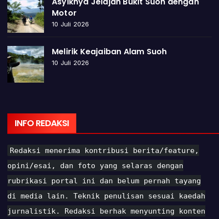
Asyiknya Jelajah Bukit Suoh dengan
Motor
10 Juli 2026
Melirik Keajaiban Alam Suoh
10 Juli 2026
INFO REDAKSI
Redaksi menerima kontribusi berita/feature,
opini/esai, dan foto yang selaras dengan
rubrikasi portal ini dan belum pernah tayang
di media lain. Teknik penulisan sesuai kaedah
jurnalistik. Redaksi berhak menyunting konten