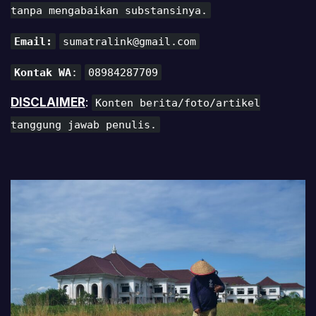
tanpa mengabaikan substansinya.
Email:
sumatralink@gmail.com
Kontak WA
:
08984287709
DISCLAIMER
:
Konten berita/foto/artikel
tanggung jawab penulis.