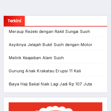
Terkini
Meraup Rezeki dengan Rakit Sungai Suoh
Asyiknya Jelajah Bukit Suoh dengan Motor
Melirik Keajaiban Alam Suoh
Gunung Anak Krakatau Erupsi 11 Kali
Biaya Haji Bakal Naik Lagi Jadi Rp 107 Juta