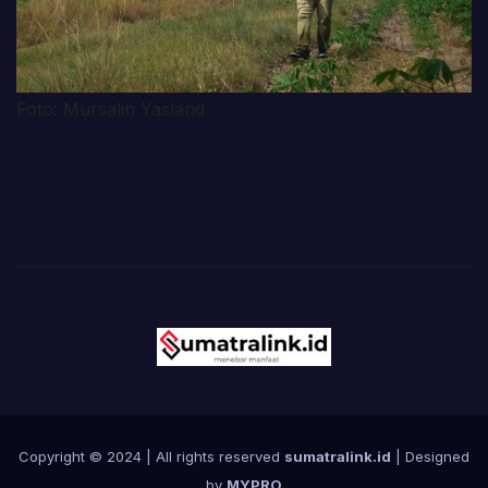
Foto: Mursalin Yasland
Copyright © 2024 | All rights reserved
sumatralink.id
| Designed
by
MYPRO