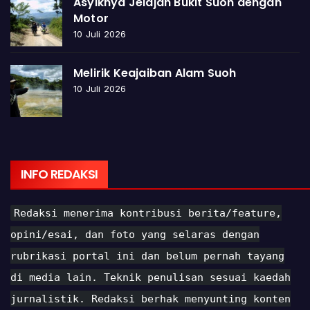
Asyiknya Jelajah Bukit Suoh dengan
Motor
10 Juli 2026
Melirik Keajaiban Alam Suoh
10 Juli 2026
INFO REDAKSI
Redaksi menerima kontribusi berita/feature,
opini/esai, dan foto yang selaras dengan
rubrikasi portal ini dan belum pernah tayang
di media lain. Teknik penulisan sesuai kaedah
jurnalistik. Redaksi berhak menyunting konten