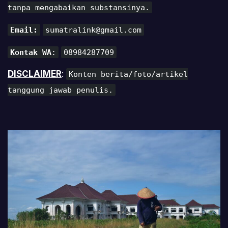
tanpa mengabaikan substansinya.
Email:
sumatralink@gmail.com
Kontak WA
:
08984287709
DISCLAIMER
:
Konten berita/foto/artikel
tanggung jawab penulis.