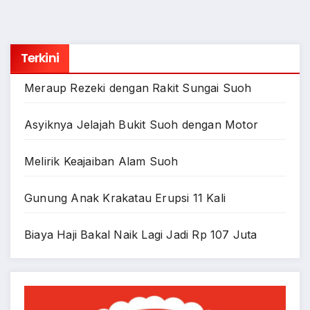
Terkini
Meraup Rezeki dengan Rakit Sungai Suoh
Asyiknya Jelajah Bukit Suoh dengan Motor
Melirik Keajaiban Alam Suoh
Gunung Anak Krakatau Erupsi 11 Kali
Biaya Haji Bakal Naik Lagi Jadi Rp 107 Juta