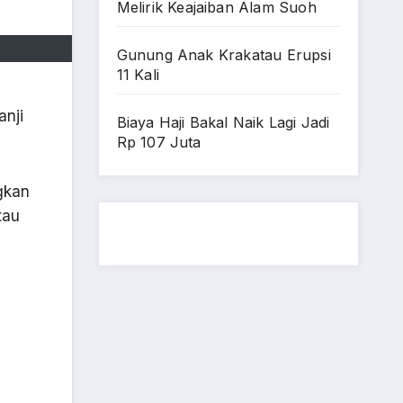
Melirik Keajaiban Alam Suoh
Gunung Anak Krakatau Erupsi
11 Kali
anji
Biaya Haji Bakal Naik Lagi Jadi
Rp 107 Juta
gkan
tau