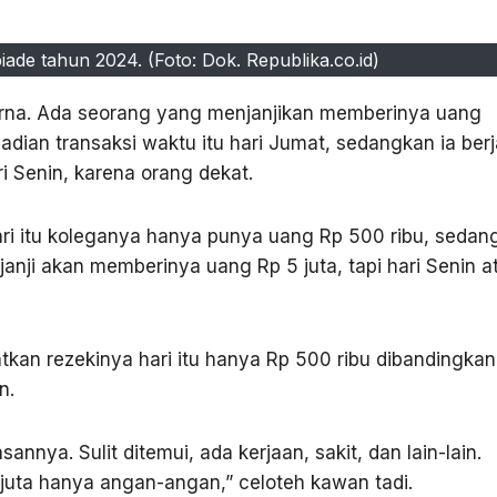
iade tahun 2024. (Foto: Dok. Republika.co.id)
rna. Ada seorang yang menjanjikan memberinya uang
ejadian transaksi waktu itu hari Jumat, sedangkan ia berj
i Senin, karena orang dekat.
ari itu koleganya hanya punya uang Rp 500 ribu, sedan
janji akan memberinya uang Rp 5 juta, tapi hari Senin a
tkan rezekinya hari itu hanya Rp 500 ribu dibandingkan
n.
sannya. Sulit ditemui, ada kerjaan, sakit, dan lain-lain.
5 juta hanya angan-angan,” celoteh kawan tadi.