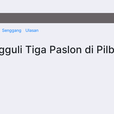
Senggang
Ulasan
gguli Tiga Paslon di Pil