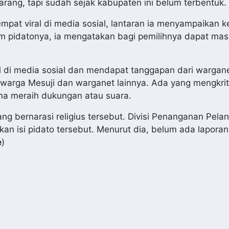
ang, tapi sudah sejak kabupaten ini belum terbentuk.
mpat viral di media sosial, lantaran ia menyampaikan 
lam pidatonya, ia mengatakan bagi pemilihnya dapat ma
l di media sosial dan mendapat tanggapan dari wargane
warga Mesuji dan warganet lainnya. Ada yang mengkriti
ma meraih dukungan atau suara.
ng bernarasi religius tersebut. Divisi Penanganan Pela
 isi pidato tersebut. Menurut dia, belum ada laporan
e
)