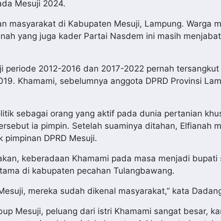
kada Mesuji 2024.
atian masyarakat di Kabupaten Mesuji, Lampung. Warga 
fianah yang juga kader Partai Nasdem ini masih menjaba
i periode 2012-2016 dan 2017-2022 pernah tersangkut
2019. Khamami, sebelumnya anggota DPRD Provinsi La
olitik sebagai orang yang aktif pada dunia pertanian kh
tersebut ia pimpin. Setelah suaminya ditahan, Elfianah
uk pimpinan DPRD Mesuji.
takan, keberadaan Khamami pada masa menjadi bupati 
rtama di kabupaten pecahan Tulangbawang.
esuji, mereka sudah dikenal masyarakat,” kata Dadan
bup Mesuji, peluang dari istri Khamami sangat besar, ka