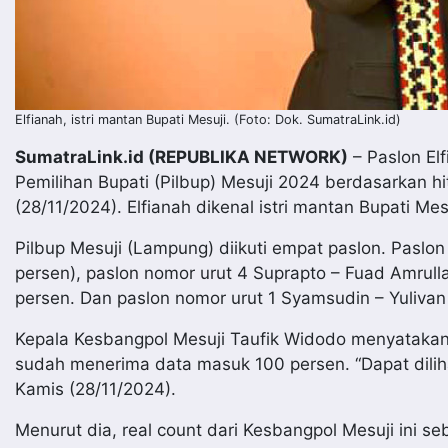
Elfianah, istri mantan Bupati Mesuji. (Foto: Dok. SumatraLink.id)
SumatraLink.id (REPUBLIKA NETWORK)
– Paslon Elf
Pemilihan Bupati (Pilbup) Mesuji 2024 berdasarkan 
(28/11/2024). Elfianah dikenal istri mantan Bupati M
Pilbup Mesuji (Lampung) diikuti empat paslon. Paslon
persen), paslon nomor urut 4 Suprapto – Fuad Amrullah
persen. Dan paslon nomor urut 1 Syamsudin – Yulivan
Kepala Kesbangpol Mesuji Taufik Widodo menyatakan 
sudah menerima data masuk 100 persen. “Dapat dilihat
Kamis (28/11/2024).
Menurut dia, real count dari Kesbangpol Mesuji ini