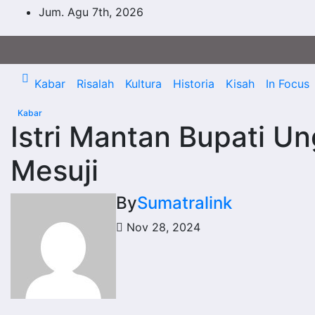
Skip
Jum. Agu 7th, 2026
to
content
Kabar
Risalah
Kultura
Historia
Kisah
In Focus
Kabar
Istri Mantan Bupati Un
Mesuji
By
Sumatralink
Nov 28, 2024