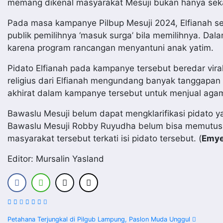
memang dikenal masyarakat Mesuji bukan hanya sekar
Pada masa kampanye Pilbup Mesuji 2024, Elfianah se
publik pemilihnya ‘masuk surga’ bila memilihnya. Da
karena program rancangan menyantuni anak yatim.
Pidato Elfianah pada kampanye tersebut beredar vira
religius dari Elfianah mengundang banyak tanggapan 
akhirat dalam kampanye tersebut untuk menjual aga
Bawaslu Mesuji belum dapat mengklarifikasi pidato ya
Bawaslu Mesuji Robby Ruyudha belum bisa memutuskan
masyarakat tersebut terkati isi pidato tersebut. (
Emy
Editor: Mursalin Yasland
Petahana Terjungkal di Pilgub Lampung, Paslon Muda Unggul