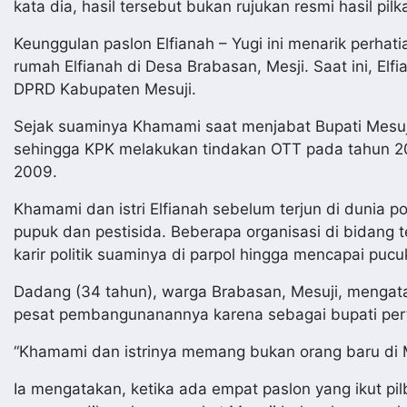
kata dia, hasil tersebut bukan rujukan resmi hasil pil
Keunggulan paslon Elfianah – Yugi ini menarik perh
rumah Elfianah di Desa Brabasan, Mesji. Saat ini, El
DPRD Kabupaten Mesuji.
Sejak suaminya Khamami saat menjabat Bupati Mesuj
sehingga KPK melakukan tindakan OTT pada tahun 
2009.
Khamami dan istri Elfianah sebelum terjun di dunia p
pupuk dan pestisida. Beberapa organisasi di bidang 
karir politik suaminya di parpol hingga mencapai puc
Dadang (34 tahun), warga Brabasan, Mesuji, menga
pesat pembangunanannya karena sebagai bupati pe
“Khamami dan istrinya memang bukan orang baru di M
Ia mengatakan, ketika ada empat paslon yang ikut pil