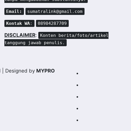
Email:
sumatralink@gmail.com
Kontak WA
:
08984287709
DISCLAIMER
:
Konten berita/foto/artikel
tanggung jawab penulis.
d
| Designed by
MYPRO