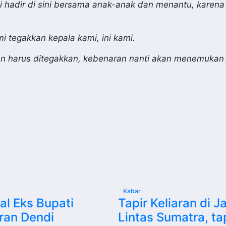
i hadir di sini bersama anak-anak dan menantu, karena
i tegakkan kepala kami, ini kami.
an harus ditegakkan, kebenaran nanti akan menemukan 
Kabar
l Eks Bupati
Tapir Keliaran di J
ran Dendi
Lintas Sumatra, ta