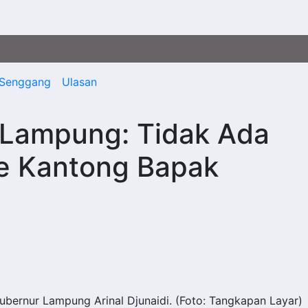
Senggang
Ulasan
r Lampung: Tidak Ada
e Kantong Bapak
 Gubernur Lampung Arinal Djunaidi. (Foto: Tangkapan Layar)