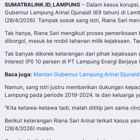
SUMATRALINK.ID, LAMPUNG
– Dalam kasus korupsi
Gubernur Lampung Arinal Djunaidi (69 tahun) di Le
(28/4/2026). Tampak sosok sang istri, Riana Sari me
Tak hanya, Riana Sari mengikuti proses pemeriksaan
diborgol, masuk ke mobil tahanan milik kejaksaan. T
Tak banyak dikorek keterangan dari pihak kejaksaan da
Interest (PI) 10 persen di PT Lampung Energi Berjaya 
Baca juga:
Mantan Gubernur Lampung Arinal Djunaidi
Namun, sang istri justru memberikan dukungan kepad
Lampung pada periode 2019-2024. Ia dan keluarga yak
“Kita ketawa-ketawa tadi, malah dititip jam sama cinc
Berikut keterangan Riana Sari Arinal terkait kasus 
(28/4/2026) malam.