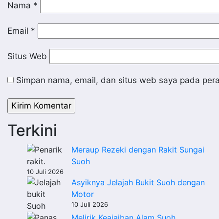
Nama
*
Email
*
Situs Web
Simpan nama, email, dan situs web saya pada pera
Terkini
Meraup Rezeki dengan Rakit Sungai
Suoh
10 Juli 2026
Asyiknya Jelajah Bukit Suoh dengan
Motor
10 Juli 2026
Melirik Keajaiban Alam Suoh