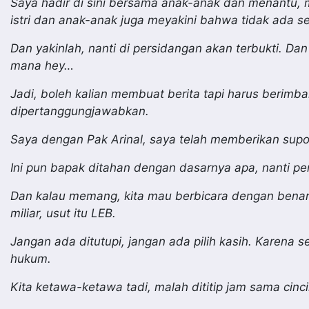
Saya hadir di sini bersama anak-anak dan menantu,
istri dan anak-anak juga meyakini bahwa tidak ada s
Dan yakinlah, nanti di persidangan akan terbukti. Dan
mana hey…
Jadi, boleh kalian membuat berita tapi harus berimban
dipertanggungjawabkan.
Saya dengan Pak Arinal, saya telah memberikan suport
Ini pun bapak ditahan dengan dasarnya apa, nanti p
Dan kalau memang, kita mau berbicara dengan benar-
miliar, usut itu LEB.
Jangan ada ditutupi, jangan ada pilih kasih. Karen
hukum.
Kita ketawa-ketawa tadi, malah dititip jam sama cinc