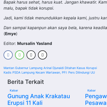
Bapak harus sehat, harus kuat. Jangan khawatir. Kam
malu, bapak tidak korupsi.
Jadi, kami tidak menundukkan kepala kami, justru kam
Dan sampai kapanpun akan saya bela, karena keadil
(
Emye
)
Editor:
Mursalin Yasland
Navigasi
Mantan Gubernur Lampung Arinal Djunaidi Ditahan Kasus Korupsi
Kadis PSDA Lampung Kecam Wartawan, PFI: Pers Dilindungi UU
pos
Berita Terkait
Kabar
Kabar
Gunung Anak Krakatau
Pengawa
Erupsi 11 Kali
Pesawa