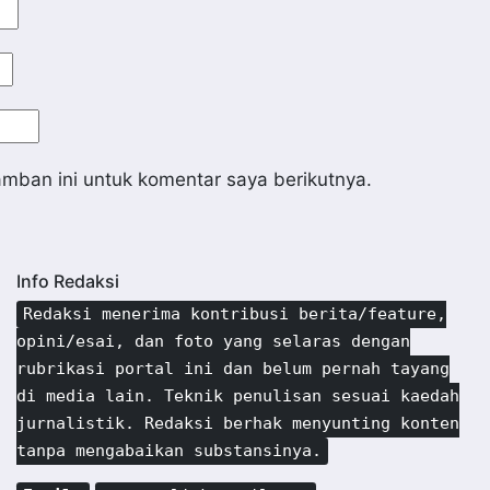
mban ini untuk komentar saya berikutnya.
Info Redaksi
Redaksi menerima kontribusi berita/feature,
opini/esai, dan foto yang selaras dengan
rubrikasi portal ini dan belum pernah tayang
di media lain. Teknik penulisan sesuai kaedah
jurnalistik. Redaksi berhak menyunting konten
tanpa mengabaikan substansinya.