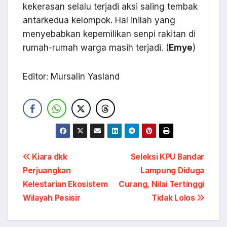
kekerasan selalu terjadi aksi saling tembak
antarkedua kelompok. Hal inilah yang
menyebabkan kepemilikan senpi rakitan di
rumah-rumah warga masih terjadi. (
Emye
)
Editor: Mursalin Yasland
Navigasi
Kiara dkk
Seleksi KPU Bandar
Perjuangkan
Lampung Diduga
pos
Kelestarian Ekosistem
Curang, Nilai Tertinggi
Wilayah Pesisir
Tidak Lolos