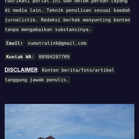
rubrikasi portal ini dan belum pernah tayang
di media lain. Teknik penulisan sesuai kaedah
jurnalistik. Redaksi berhak menyunting konten
tanpa mengabaikan substansinya.
Email:
sumatralink@gmail.com
Kontak WA
:
08984287709
DISCLAIMER
:
Konten berita/foto/artikel
tanggung jawab penulis.