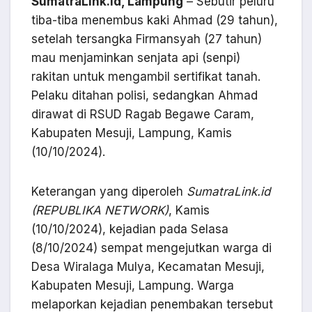
SumatraLink.id, Lampung
– Sebutir peluru
tiba-tiba menembus kaki Ahmad (29 tahun),
setelah tersangka Firmansyah (27 tahun)
mau menjaminkan senjata api (senpi)
rakitan untuk mengambil sertifikat tanah.
Pelaku ditahan polisi, sedangkan Ahmad
dirawat di RSUD Ragab Begawe Caram,
Kabupaten Mesuji, Lampung, Kamis
(10/10/2024).
Keterangan yang diperoleh
SumatraLink.id
(REPUBLIKA NETWORK)
, Kamis
(10/10/2024), kejadian pada Selasa
(8/10/2024) sempat mengejutkan warga di
Desa Wiralaga Mulya, Kecamatan Mesuji,
Kabupaten Mesuji, Lampung. Warga
melaporkan kejadian penembakan tersebut