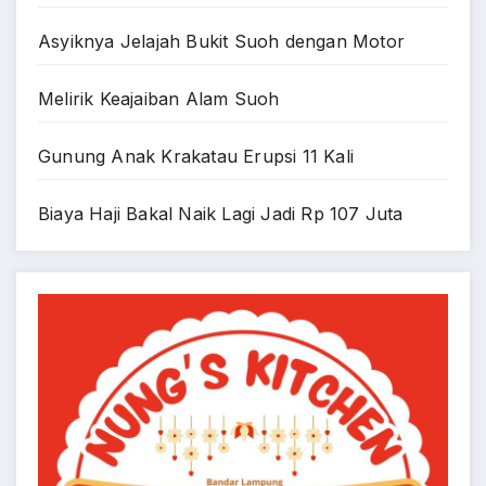
Asyiknya Jelajah Bukit Suoh dengan Motor
Melirik Keajaiban Alam Suoh
Gunung Anak Krakatau Erupsi 11 Kali
Biaya Haji Bakal Naik Lagi Jadi Rp 107 Juta