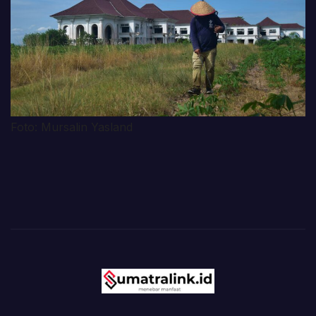
Foto: Mursalin Yasland