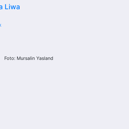
 Liwa
k
Foto: Mursalin Yasland