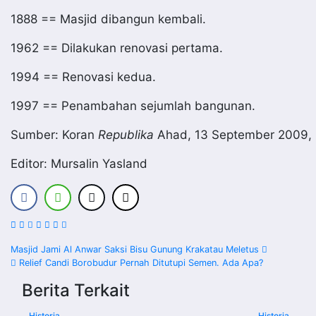
1888 == Masjid dibangun kembali.
1962 == Dilakukan renovasi pertama.
1994 == Renovasi kedua.
1997 == Penambahan sejumlah bangunan.
Sumber: Koran
Republika
Ahad, 13 September 2009, 
Editor: Mursalin Yasland
Navigasi
Masjid Jami Al Anwar Saksi Bisu Gunung Krakatau Meletus
Relief Candi Borobudur Pernah Ditutupi Semen. Ada Apa?
pos
Berita Terkait
Historia
Historia