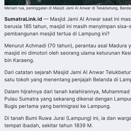
Meriam tua, peninggalan di Masjid Jami Al Anwar di Telukbetung, Banda
SumatraLink.id
— Masjid Jami Al Anwar saat ini mas
berusia 185 tahun, masjid ini masih menyimpan sisa-
pembangunan masjid tertua di Lampung ini?
Menurut Achmadi (70 tahun), perantau asal Madura 
masjid ini dimotori oleh seorang ulama keturunan K
bin Karaeng.
Dari catatan sejarah Masjid Jami Al Anwar Telukbet
satu tokoh yang menentang penjajah Belanda di Lam
Dalam hijrahnya dari tanah kelahirannya, Muhammad 
Pulau Sumatra yang sekarang dikenal dengan Lampu
Bugis pertama yang berimigrasi ke Lampung.
Di tanah Bumi Ruwa Jurai (Lampung) ini, ia dan warg
tempat ibadah, sekitar tahun 1839 M.