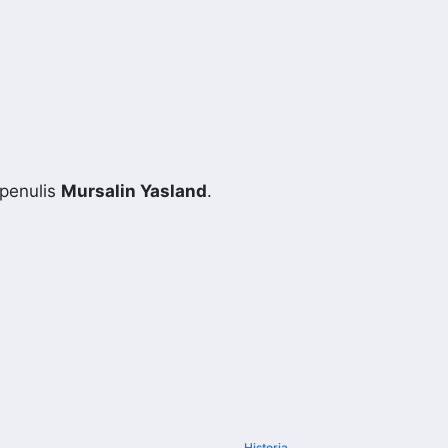
penulis
Mursalin Yasland
.
Historia