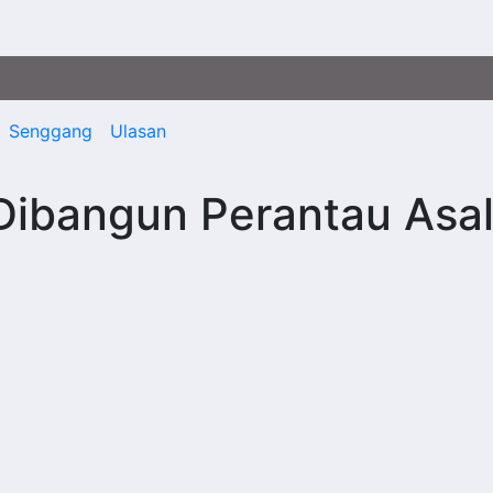
Senggang
Ulasan
Dibangun Perantau Asa