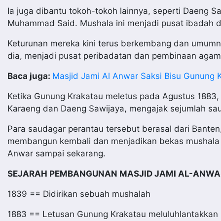
Ia juga dibantu tokoh-tokoh lainnya, seperti Daeng
Muhammad Said. Mushala ini menjadi pusat ibadah 
Keturunan mereka kini terus berkembang dan umumnya
dia, menjadi pusat peribadatan dan pembinaan agama
Baca juga:
Masjid Jami Al Anwar Saksi Bisu Gunung 
Ketika Gunung Krakatau meletus pada Agustus 1883,
Karaeng dan Daeng Sawijaya, mengajak sejumlah sa
Para saudagar perantau tersebut berasal dari Bante
membangun kembali dan menjadikan bekas mushala it
Anwar sampai sekarang.
SEJARAH PEMBANGUNAN MASJID JAMI AL-ANWA
1839 == Didirikan sebuah mushalah
1883 == Letusan Gunung Krakatau meluluhlantakkan