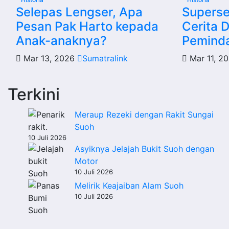
Selepas Lengser, Apa
Superse
Pesan Pak Harto kepada
Cerita D
Anak-anaknya?
Pemind
Mar 13, 2026
Sumatralink
Mar 11, 2
Terkini
Meraup Rezeki dengan Rakit Sungai
Suoh
10 Juli 2026
Asyiknya Jelajah Bukit Suoh dengan
Motor
10 Juli 2026
Melirik Keajaiban Alam Suoh
10 Juli 2026