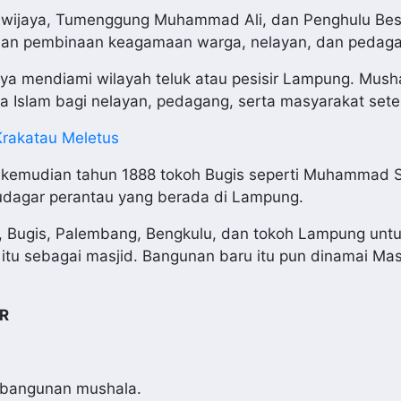
 Sawijaya, Tumenggung Muhammad Ali, dan Penghulu Bes
dan pembinaan keagamaan warga, nelayan, dan pedag
 mendiami wilayah teluk atau pesisir Lampung. Mushal
 Islam bagi nelayan, pedagang, serta masyarakat set
Krakatau Meletus
 kemudian tahun 1888 tokoh Bugis seperti Muhammad S
udagar perantau yang berada di Lampung.
n, Bugis, Palembang, Bengkulu, dan tokoh Lampung unt
u sebagai masjid. Bangunan baru itu pun dinamai Masj
R
 bangunan mushala.