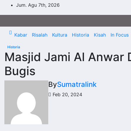
Skip
Jum. Agu 7th, 2026
to
content
Kabar
Risalah
Kultura
Historia
Kisah
In Focus
Historia
Masjid Jami Al Anwar 
Bugis
By
Sumatralink
Feb 20, 2024