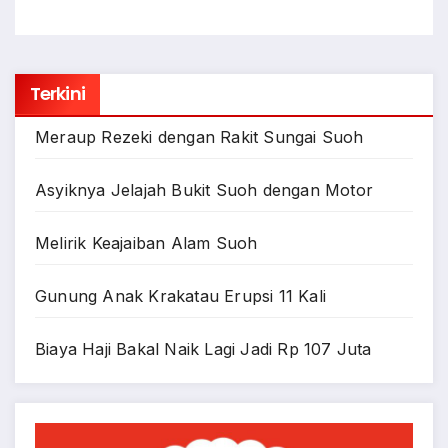
Terkini
Meraup Rezeki dengan Rakit Sungai Suoh
Asyiknya Jelajah Bukit Suoh dengan Motor
Melirik Keajaiban Alam Suoh
Gunung Anak Krakatau Erupsi 11 Kali
Biaya Haji Bakal Naik Lagi Jadi Rp 107 Juta