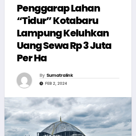
Penggarap Lahan
“Tidur” Kotabaru
Lampung Keluhkan
Uang Sewa Rp 3 Juta
Per Ha
By
Sumatralink
FEB 2, 2024