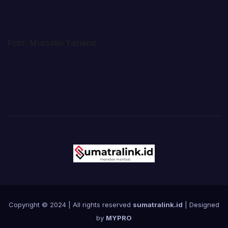
Foto: Mursalin Yasland
Copyright © 2024 | All rights reserved
sumatralink.id
| Designed
by
MYPRO