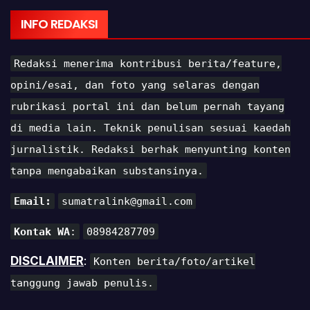
INFO REDAKSI
Redaksi menerima kontribusi berita/feature,
opini/esai, dan foto yang selaras dengan
rubrikasi portal ini dan belum pernah tayang
di media lain. Teknik penulisan sesuai kaedah
jurnalistik. Redaksi berhak menyunting konten
tanpa mengabaikan substansinya.
Email:
sumatralink@gmail.com
Kontak WA
:
08984287709
DISCLAIMER
:
Konten berita/foto/artikel
tanggung jawab penulis.