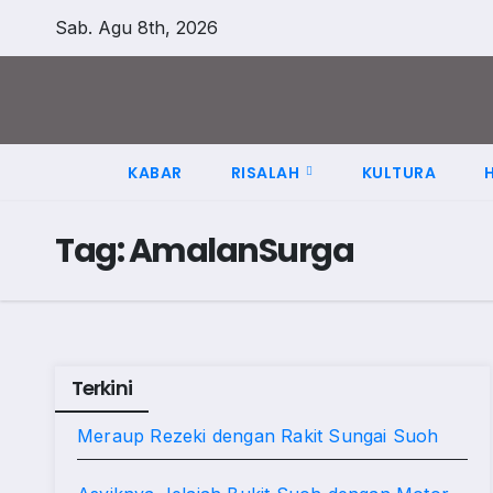
Skip
Sab. Agu 8th, 2026
to
content
KABAR
RISALAH
KULTURA
Tag:
AmalanSurga
Terkini
Meraup Rezeki dengan Rakit Sungai Suoh