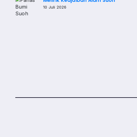
Melirik Keajaiban Alam Suoh
10 Juli 2026