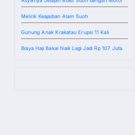
Asyiknya Jelajah Bukit Suoh dengan Motor
Melirik Keajaiban Alam Suoh
Gunung Anak Krakatau Erupsi 11 Kali
Biaya Haji Bakal Naik Lagi Jadi Rp 107 Juta