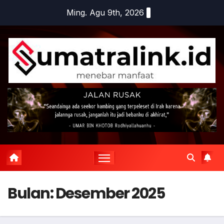
Skip
Ming. Agu 9th, 2026
to
content
Bulan:
Desember 2025