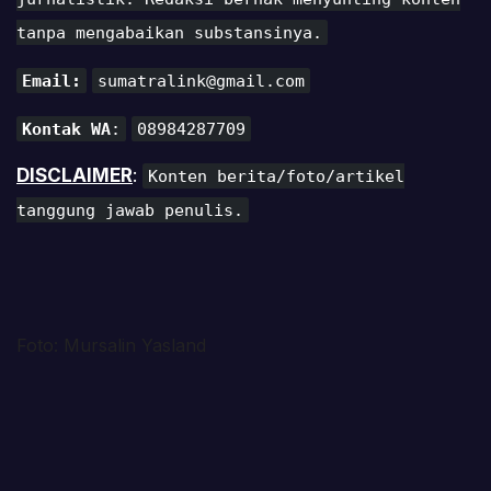
tanpa mengabaikan substansinya.
Email:
sumatralink@gmail.com
Kontak WA
:
08984287709
DISCLAIMER
:
Konten berita/foto/artikel
tanggung jawab penulis.
Foto: Mursalin Yasland