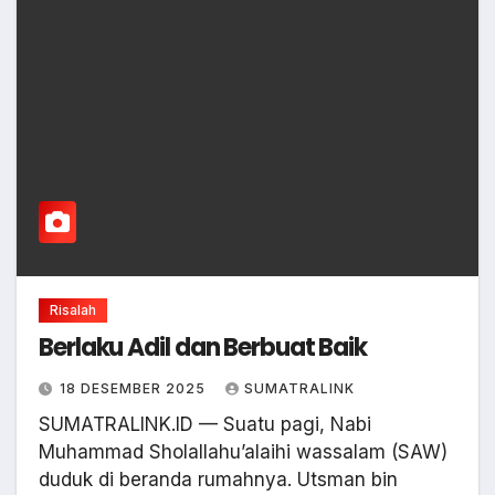
Risalah
Berlaku Adil dan Berbuat Baik
18 DESEMBER 2025
SUMATRALINK
SUMATRALINK.ID — Suatu pagi, Nabi
Muhammad Sholallahu’alaihi wassalam (SAW)
duduk di beranda rumahnya. Utsman bin