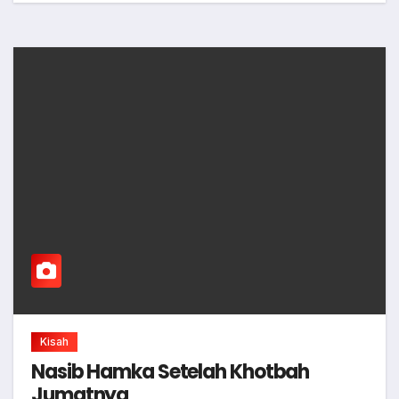
Kisah
Nasib Hamka Setelah Khotbah
Jumatnya