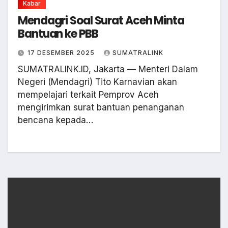
Kabar
Mendagri Soal Surat Aceh Minta
Bantuan ke PBB
17 DESEMBER 2025
SUMATRALINK
SUMATRALINK.ID, Jakarta — Menteri Dalam
Negeri (Mendagri) Tito Karnavian akan
mempelajari terkait Pemprov Aceh
mengirimkan surat bantuan penanganan
bencana kepada…