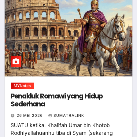
MYNotes
Penakluk Romawi yang Hidup
Sederhana
26 MEI 2026
SUMATRALINK
SUATU ketika, Khalifah Umar bin Khotob
Rodhiyallahuanhu tiba di Syam (sekarang