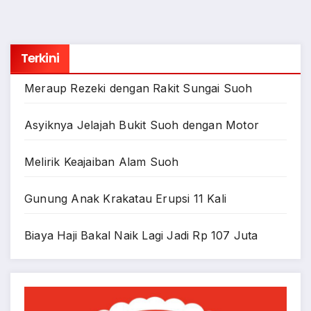
Terkini
Meraup Rezeki dengan Rakit Sungai Suoh
Asyiknya Jelajah Bukit Suoh dengan Motor
Melirik Keajaiban Alam Suoh
Gunung Anak Krakatau Erupsi 11 Kali
Biaya Haji Bakal Naik Lagi Jadi Rp 107 Juta