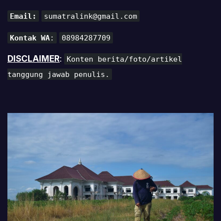
Email:
sumatralink@gmail.com
Kontak WA
:
08984287709
DISCLAIMER
:
Konten berita/foto/artikel
tanggung jawab penulis.