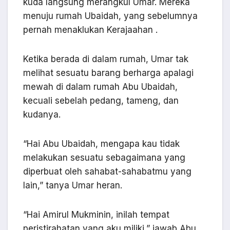
kuda langsung merangkul Umar. Mereka
menuju rumah Ubaidah, yang sebelumnya
pernah menaklukan Kerajaahan .
Ketika berada di dalam rumah, Umar tak
melihat sesuatu barang berharga apalagi
mewah di dalam rumah Abu Ubaidah,
kecuali sebelah pedang, tameng, dan
kudanya.
“Hai Abu Ubaidah, mengapa kau tidak
melakukan sesuatu sebagaimana yang
diperbuat oleh sahabat-sahabatmu yang
lain,” tanya Umar heran.
“Hai Amirul Mukminin, inilah tempat
peristirahatan yang aku miliki,” jawab Abu