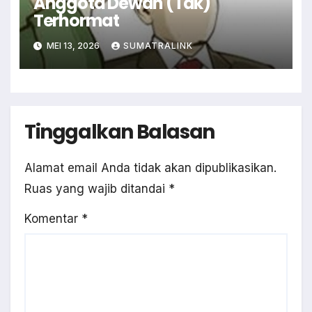
Anggota Dewan (Tak)
Terhormat
MEI 13, 2026
SUMATRALINK
Tinggalkan Balasan
Alamat email Anda tidak akan dipublikasikan.
Ruas yang wajib ditandai
*
Komentar
*