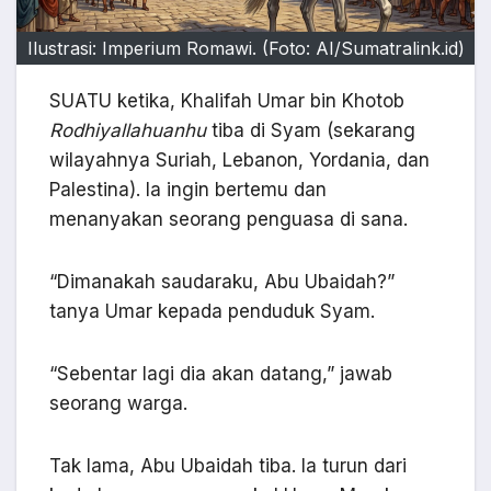
Ilustrasi: Imperium Romawi. (Foto: AI/Sumatralink.id)
SUATU ketika, Khalifah Umar bin Khotob
Rodhiyallahuanhu
tiba di Syam (sekarang
wilayahnya Suriah, Lebanon, Yordania, dan
Palestina). Ia ingin bertemu dan
menanyakan seorang penguasa di sana.
“Dimanakah saudaraku, Abu Ubaidah?”
tanya Umar kepada penduduk Syam.
“Sebentar lagi dia akan datang,” jawab
seorang warga.
Tak lama, Abu Ubaidah tiba. Ia turun dari