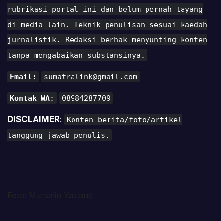
rubrikasi portal ini dan belum pernah tayang
di media lain. Teknik penulisan sesuai kaedah
jurnalistik. Redaksi berhak menyunting konten
tanpa mengabaikan substansinya.
Email:
sumatralink@gmail.com
Kontak WA
:
08984287709
DISCLAIMER
:
Konten berita/foto/artikel
tanggung jawab penulis.
Foto: Mursalin Yasland