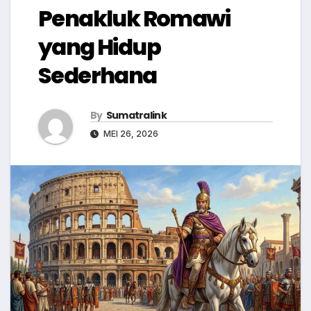
Penakluk Romawi
yang Hidup
Sederhana
By
Sumatralink
MEI 26, 2026