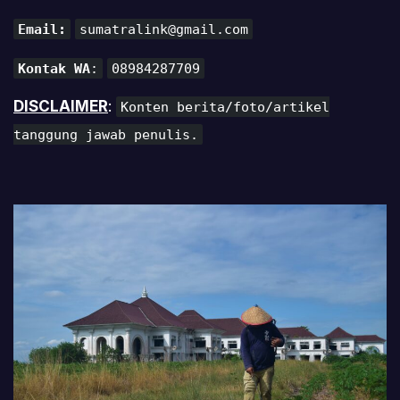
Email:
sumatralink@gmail.com
Kontak WA
:
08984287709
DISCLAIMER
:
Konten berita/foto/artikel
tanggung jawab penulis.