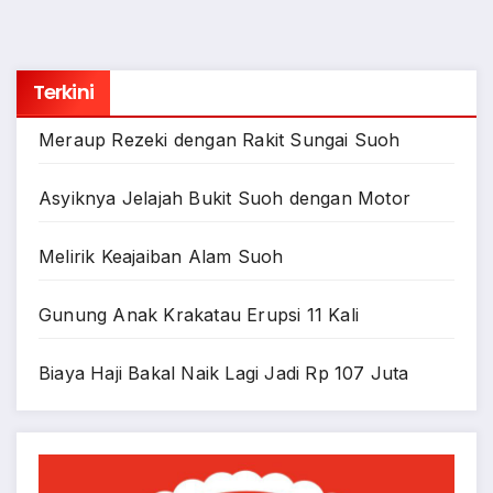
Terkini
Meraup Rezeki dengan Rakit Sungai Suoh
Asyiknya Jelajah Bukit Suoh dengan Motor
Melirik Keajaiban Alam Suoh
Gunung Anak Krakatau Erupsi 11 Kali
Biaya Haji Bakal Naik Lagi Jadi Rp 107 Juta