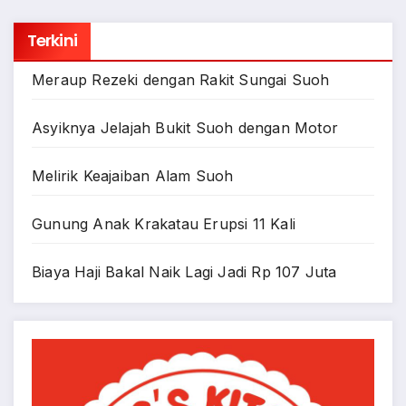
Terkini
Meraup Rezeki dengan Rakit Sungai Suoh
Asyiknya Jelajah Bukit Suoh dengan Motor
Melirik Keajaiban Alam Suoh
Gunung Anak Krakatau Erupsi 11 Kali
Biaya Haji Bakal Naik Lagi Jadi Rp 107 Juta