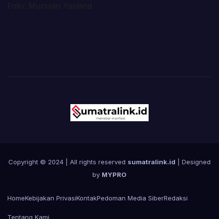
Foto: Mursalin Yasland
Copyright © 2024 | All rights reserved
sumatralink.id
| Designed
by
MYPRO
Home
Kebijakan Privasi
Kontak
Pedoman Media Siber
Redaksi
Tentang Kami