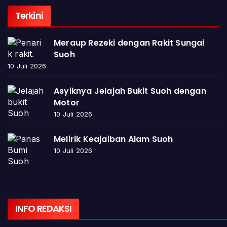
Terkini
Meraup Rezeki dengan Rakit Sungai
Suoh
10 Juli 2026
Asyiknya Jelajah Bukit Suoh dengan
Motor
10 Juli 2026
Melirik Keajaiban Alam Suoh
10 Juli 2026
INFO REDAKSI