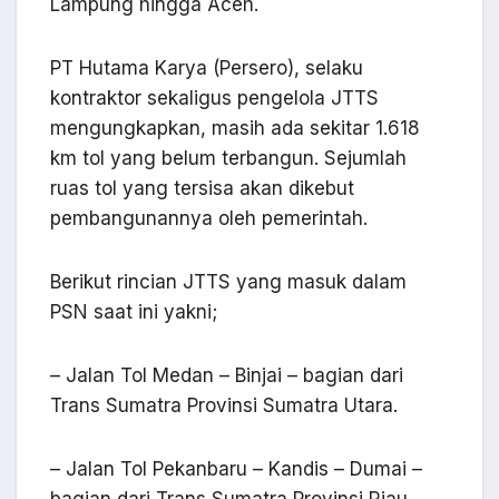
Lampung hingga Aceh.
PT Hutama Karya (Persero), selaku
kontraktor sekaligus pengelola JTTS
mengungkapkan, masih ada sekitar 1.618
km tol yang belum terbangun. Sejumlah
ruas tol yang tersisa akan dikebut
pembangunannya oleh pemerintah.
Berikut rincian JTTS yang masuk dalam
PSN saat ini yakni;
– Jalan Tol Medan – Binjai – bagian dari
Trans Sumatra Provinsi Sumatra Utara.
– Jalan Tol Pekanbaru – Kandis – Dumai –
bagian dari Trans Sumatra Provinsi Riau.