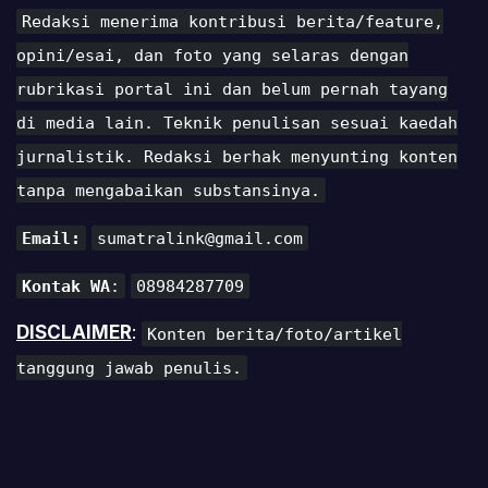
Redaksi menerima kontribusi berita/feature,
opini/esai, dan foto yang selaras dengan
rubrikasi portal ini dan belum pernah tayang
di media lain. Teknik penulisan sesuai kaedah
jurnalistik. Redaksi berhak menyunting konten
tanpa mengabaikan substansinya.
Email:
sumatralink@gmail.com
Kontak WA
:
08984287709
DISCLAIMER
:
Konten berita/foto/artikel
tanggung jawab penulis.