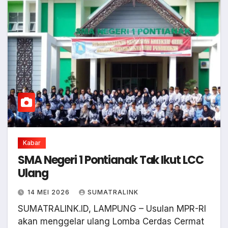
Kabar
SMA Negeri 1 Pontianak Tak Ikut LCC
Ulang
14 MEI 2026
SUMATRALINK
SUMATRALINK.ID, LAMPUNG – Usulan MPR-RI
akan menggelar ulang Lomba Cerdas Cermat