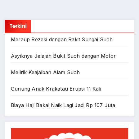
Terkini
Meraup Rezeki dengan Rakit Sungai Suoh
Asyiknya Jelajah Bukit Suoh dengan Motor
Melirik Keajaiban Alam Suoh
Gunung Anak Krakatau Erupsi 11 Kali
Biaya Haji Bakal Naik Lagi Jadi Rp 107 Juta