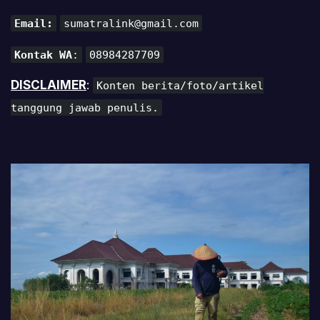
Email:
sumatralink@gmail.com
Kontak WA
:
08984287709
DISCLAIMER
:
Konten berita/foto/artikel
tanggung jawab penulis.