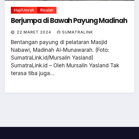
Haji/Umrah
Risalah
Berjumpa di Bawah Payung Madinah
22 MARET 2024
SUMATRALINK
Bentangan payung di pelataran Masjid
Nabawi, Madinah Al-Munawarah. (Foto:
SumatraLink.id/Mursalin Yasland)
SumatraLink.id – Oleh Mursalin Yasland Tak
terasa tiba juga…