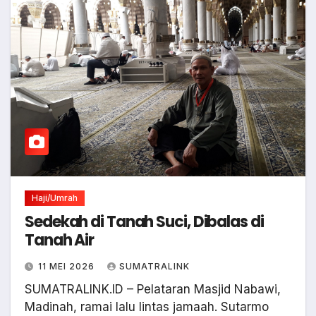
Haji/Umrah
Sedekah di Tanah Suci, Dibalas di
Tanah Air
11 MEI 2026
SUMATRALINK
SUMATRALINK.ID – Pelataran Masjid Nabawi,
Madinah, ramai lalu lintas jamaah. Sutarmo