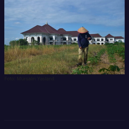
Foto: Mursalin Yasland