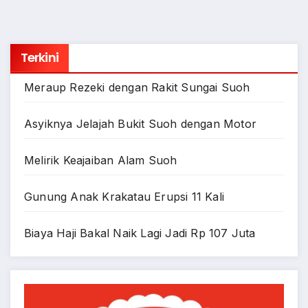
Terkini
Meraup Rezeki dengan Rakit Sungai Suoh
Asyiknya Jelajah Bukit Suoh dengan Motor
Melirik Keajaiban Alam Suoh
Gunung Anak Krakatau Erupsi 11 Kali
Biaya Haji Bakal Naik Lagi Jadi Rp 107 Juta