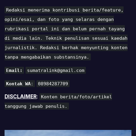
Redaksi menerima kontribusi berita/feature,
opini/esai, dan foto yang selaras dengan
rubrikasi portal ini dan belum pernah tayang
di media lain. Teknik penulisan sesuai kaedah
jurnalistik. Redaksi berhak menyunting konten
tanpa mengabaikan substansinya.
Email:
sumatralink@gmail.com
Kontak WA
:
08984287709
DISCLAIMER
:
Konten berita/foto/artikel
tanggung jawab penulis.