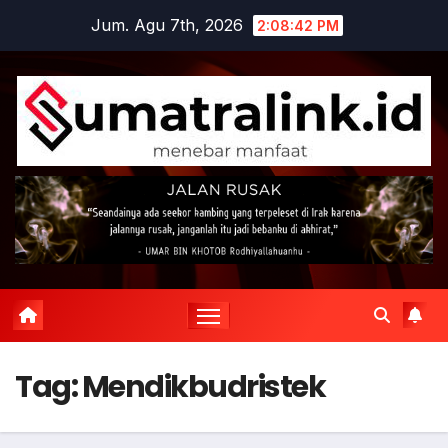
Skip
Jum. Agu 7th, 2026
2:08:42 PM
to
content
Tag:
Mendikbudristek