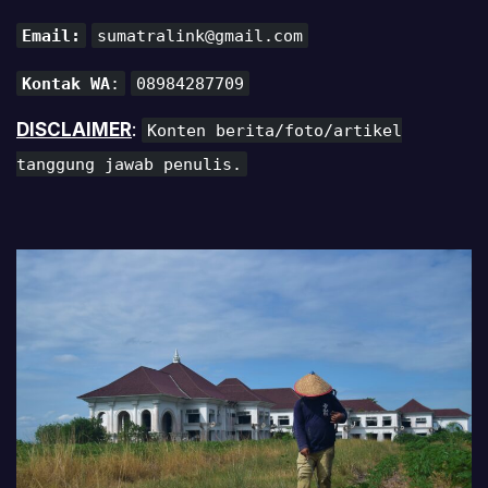
Email:
sumatralink@gmail.com
Kontak WA
:
08984287709
DISCLAIMER
:
Konten berita/foto/artikel
tanggung jawab penulis.