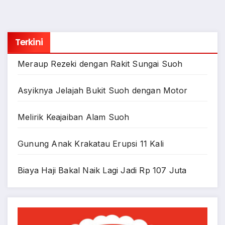
Terkini
Meraup Rezeki dengan Rakit Sungai Suoh
Asyiknya Jelajah Bukit Suoh dengan Motor
Melirik Keajaiban Alam Suoh
Gunung Anak Krakatau Erupsi 11 Kali
Biaya Haji Bakal Naik Lagi Jadi Rp 107 Juta