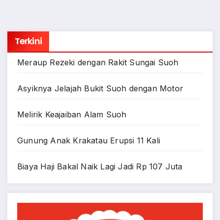
Terkini
Meraup Rezeki dengan Rakit Sungai Suoh
Asyiknya Jelajah Bukit Suoh dengan Motor
Melirik Keajaiban Alam Suoh
Gunung Anak Krakatau Erupsi 11 Kali
Biaya Haji Bakal Naik Lagi Jadi Rp 107 Juta