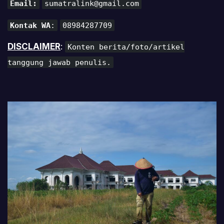
Email:
sumatralink@gmail.com
Kontak WA
:
08984287709
DISCLAIMER
:
Konten berita/foto/artikel
tanggung jawab penulis.