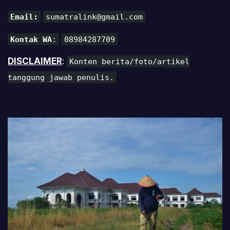
Email:
sumatralink@gmail.com
Kontak WA
:
08984287709
DISCLAIMER
:
Konten berita/foto/artikel
tanggung jawab penulis.