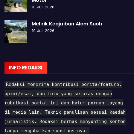
Motor
10 Juli 2026
Melirik Keajaiban Alam Suoh
10 Juli 2026
INFO REDAKSI
Redaksi menerima kontribusi berita/feature,
opini/esai, dan foto yang selaras dengan
rubrikasi portal ini dan belum pernah tayang
di media lain. Teknik penulisan sesuai kaedah
jurnalistik. Redaksi berhak menyunting konten
tanpa mengabaikan substansinya.