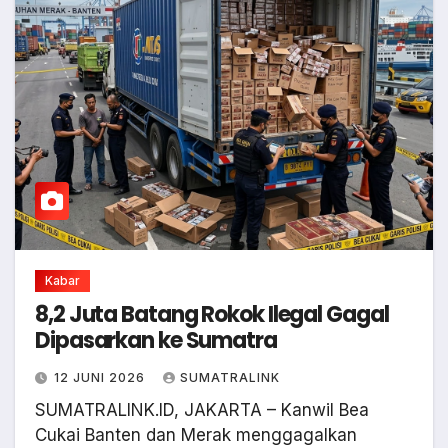
Kabar
8,2 Juta Batang Rokok Ilegal Gagal
Dipasarkan ke Sumatra
12 JUNI 2026
SUMATRALINK
SUMATRALINK.ID, JAKARTA – Kanwil Bea
Cukai Banten dan Merak menggagalkan