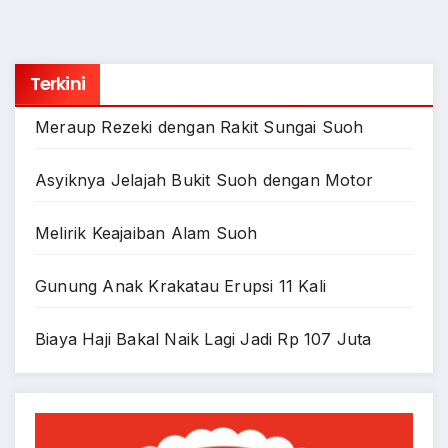
Terkini
Meraup Rezeki dengan Rakit Sungai Suoh
Asyiknya Jelajah Bukit Suoh dengan Motor
Melirik Keajaiban Alam Suoh
Gunung Anak Krakatau Erupsi 11 Kali
Biaya Haji Bakal Naik Lagi Jadi Rp 107 Juta