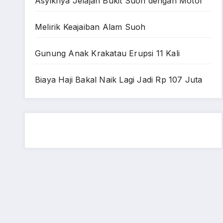
Asyiknya Jelajah Bukit Suoh dengan Motor
Melirik Keajaiban Alam Suoh
Gunung Anak Krakatau Erupsi 11 Kali
Biaya Haji Bakal Naik Lagi Jadi Rp 107 Juta