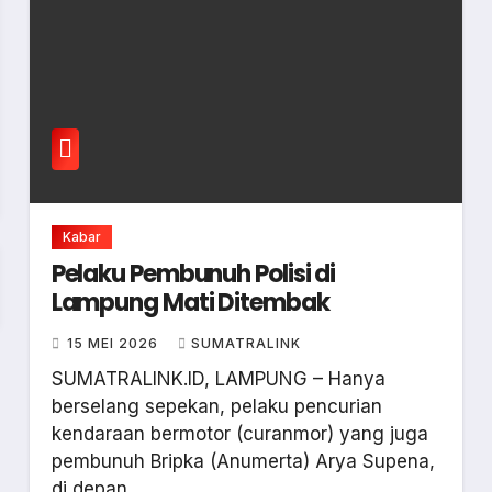
Kabar
Pelaku Pembunuh Polisi di
Lampung Mati Ditembak
15 MEI 2026
SUMATRALINK
SUMATRALINK.ID, LAMPUNG – Hanya
berselang sepekan, pelaku pencurian
kendaraan bermotor (curanmor) yang juga
pembunuh Bripka (Anumerta) Arya Supena,
di depan…