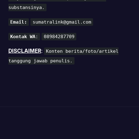
substansinya.
Email:
sumatralink@gmail.com
Kontak WA
:
08984287709
DISCLAIMER
:
Konten berita/foto/artikel
tanggung jawab penulis.