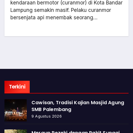
kendaraan bermotor (curanmor) di Kota Bandar
Lampung semakin masif. Pelaku curanmor
bersenjata api menembak seorang…
Terkini
Cawisan, Tradisi Kajian Masjid Agung
SMB Palembang
9 Agustus 2026
Meraup Rezeki dengan Rakit Sungai