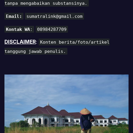
tanpa mengabaikan substansinya.
Email:
sumatralink@gmail.com
Kontak WA
:
08984287709
DISCLAIMER
:
Konten berita/foto/artikel
tanggung jawab penulis.