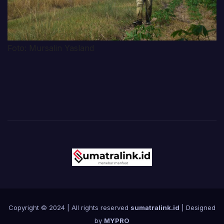
Foto: Mursalin Yasland
Copyright © 2024 | All rights reserved
sumatralink.id
| Designed
by
MYPRO