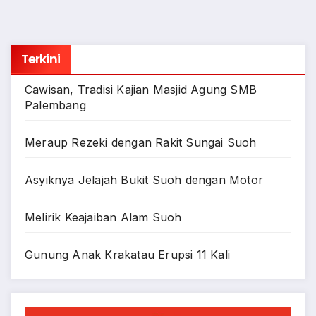
Terkini
Cawisan, Tradisi Kajian Masjid Agung SMB
Palembang
Meraup Rezeki dengan Rakit Sungai Suoh
Asyiknya Jelajah Bukit Suoh dengan Motor
Melirik Keajaiban Alam Suoh
Gunung Anak Krakatau Erupsi 11 Kali