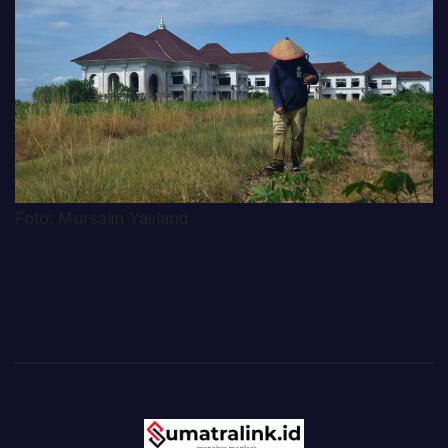
Foto: Mursalin Yasland