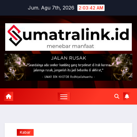
Skip
Jum. Agu 7th, 2026
2:03:43 AM
to
content
Kabar