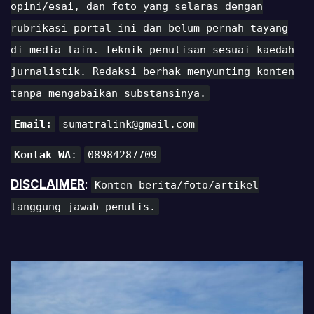
opini/esai, dan foto yang selaras dengan
rubrikasi portal ini dan belum pernah tayang
di media lain. Teknik penulisan sesuai kaedah
jurnalistik. Redaksi berhak menyunting konten
tanpa mengabaikan substansinya.
Email:
sumatralink@gmail.com
Kontak WA
:
08984287709
DISCLAIMER
:
Konten berita/foto/artikel
tanggung jawab penulis.