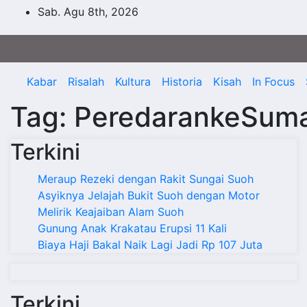
Skip
Sab. Agu 8th, 2026
to
content
Kabar
Risalah
Kultura
Historia
Kisah
In Focus
Tag:
PeredarankeSuma
Terkini
Meraup Rezeki dengan Rakit Sungai Suoh
Asyiknya Jelajah Bukit Suoh dengan Motor
Melirik Keajaiban Alam Suoh
Gunung Anak Krakatau Erupsi 11 Kali
Biaya Haji Bakal Naik Lagi Jadi Rp 107 Juta
Terkini