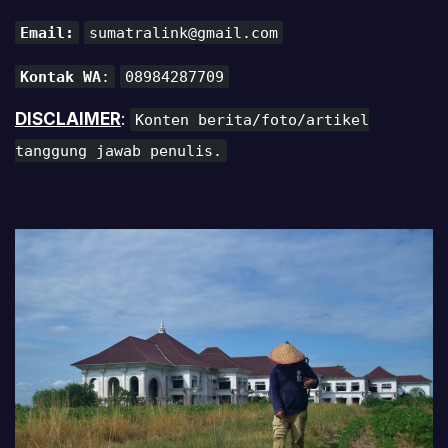
Email:
sumatralink@gmail.com
Kontak WA
:
08984287709
DISCLAIMER
:
Konten berita/foto/artikel
tanggung jawab penulis.