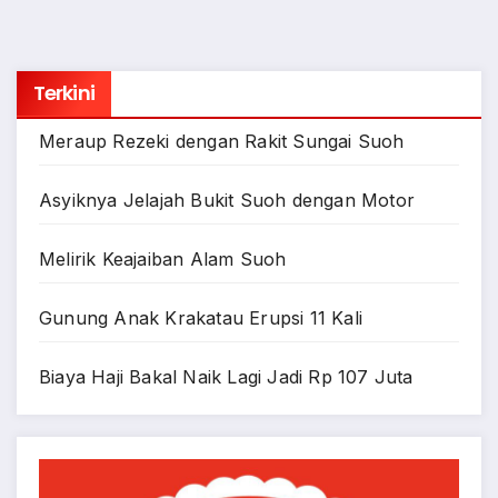
Terkini
Meraup Rezeki dengan Rakit Sungai Suoh
Asyiknya Jelajah Bukit Suoh dengan Motor
Melirik Keajaiban Alam Suoh
Gunung Anak Krakatau Erupsi 11 Kali
Biaya Haji Bakal Naik Lagi Jadi Rp 107 Juta