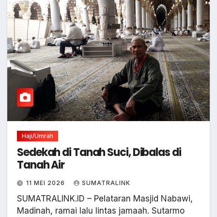
Haji/Umrah
Sedekah di Tanah Suci, Dibalas di
Tanah Air
11 MEI 2026
SUMATRALINK
SUMATRALINK.ID – Pelataran Masjid Nabawi,
Madinah, ramai lalu lintas jamaah. Sutarmo