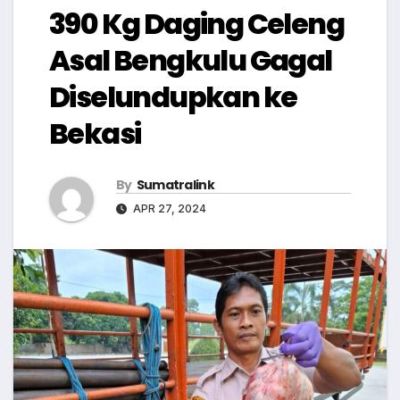
390 Kg Daging Celeng
Asal Bengkulu Gagal
Diselundupkan ke
Bekasi
By
Sumatralink
APR 27, 2024