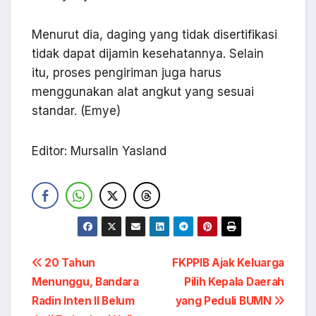
Menurut dia, daging yang tidak disertifikasi
tidak dapat dijamin kesehatannya. Selain
itu, proses pengiriman juga harus
menggunakan alat angkut yang sesuai
standar. (Emye)
Editor: Mursalin Yasland
Navigasi
20 Tahun
FKPPIB Ajak Keluarga
Menunggu, Bandara
Pilih Kepala Daerah
pos
Radin Inten II Belum
yang Peduli BUMN