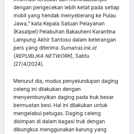
dengan pengecekan lebih ketat pada setiap
mobil yang hendak menyeberang ke Pulau
Jawa,” kata Kepala Satuan Pelayanan
(Kasatpel) Pelabuhan Bakauheni Karantina
Lampung Akhir Santoso dalam keterangan
pers yang diterima
SumatraLink.id
(
REPUBLIKA NETWORK
), Sabtu
(27/4/2024).
Menurut dia, modus penyelundupan daging
celeng ini dilakukan dengan
menyembunyikan daging pada truk besar
bermuatan besi. Hal ini dilakukan untuk
mengelabui petugas. Daging celeng
disimpan di dalam bagasi truk dengan
dibungkus menggunakan karung yang