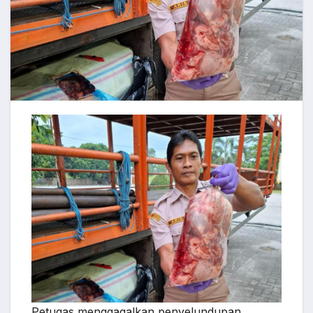
Petugas menggagalkan penyelundupan