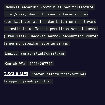
Redaksi menerima kontribusi berita/feature,
opini/esai, dan foto yang selaras dengan
rubrikasi portal ini dan belum pernah tayang
di media lain. Teknik penulisan sesuai kaedah
jurnalistik. Redaksi berhak menyunting konten
tanpa mengabaikan substansinya.
Email:
sumatralink@gmail.com
Kontak WA
:
08984287709
DISCLAIMER
:
Konten berita/foto/artikel
tanggung jawab penulis.