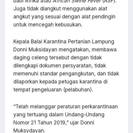
babi Afrika atau
African Swine Fever
(ASF).
Juga tidak diangkut menggunakan alat
angkut yang sesuai dengan alat pendingin
untuk mencegah kebusukan.
Kepala Balai Karantina Pertanian Lampung
Donni Muksidayan mengatakan, membawa
daging celeng tersebut dengan tidak
dilengkapi dokumen persyaratan, tidak
memenuhi standar pengangkutan, dan tidak
dilaporkan kepada petugas karantina di
tempat pengeluaran (pelabuhan).
“Telah melanggar peraturan perkarantinaan
yang tertuang dalam Undang-Undang
Nomor 21 Tahun 2019,” ujar Donni
Muksydayan.