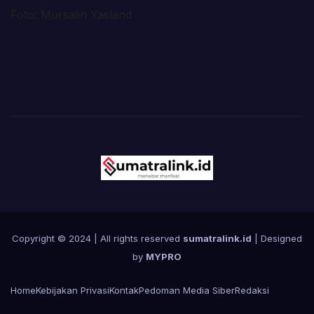
Foto: Mursalin Yasland
Copyright © 2024 | All rights reserved
sumatralink.id
| Designed
by
MYPRO
Home
Kebijakan Privasi
Kontak
Pedoman Media Siber
Redaksi