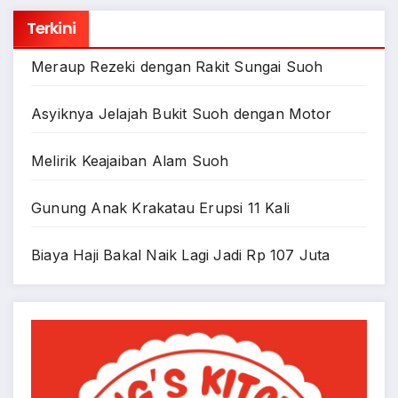
Terkini
Meraup Rezeki dengan Rakit Sungai Suoh
Asyiknya Jelajah Bukit Suoh dengan Motor
Melirik Keajaiban Alam Suoh
Gunung Anak Krakatau Erupsi 11 Kali
Biaya Haji Bakal Naik Lagi Jadi Rp 107 Juta