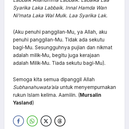
Labbaik Allahumma Labbaik. Labaika Laa
Syarika Laka Labbaik. Innal Hamda Wan
Ni’mata Laka Wal Mulk. Laa Syarika Lak.
(Aku penuhi panggilan-Mu, ya Allah, aku
penuhi panggilan-Mu. Tidak ada sekutu
bagi-Mu. Sesungguhnya pujian dan nikmat
adalah milik-Mu, begitu juga kerajaan
adalah Milik-Mu. Tiada sekutu bagi-Mu).
Semoga kita semua dipanggil Allah
Subhanahuwata’ala
untuk menyempurnakan
rukun Islam kelima. Aamiiin. (
Mursalin
Yasland
)