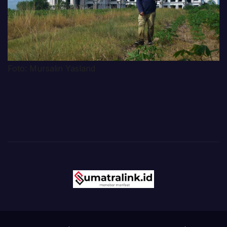
Foto: Mursalin Yasland