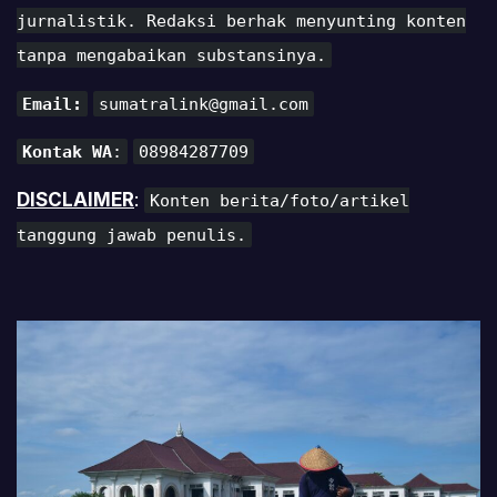
jurnalistik. Redaksi berhak menyunting konten
tanpa mengabaikan substansinya.
Email:
sumatralink@gmail.com
Kontak WA
:
08984287709
DISCLAIMER
:
Konten berita/foto/artikel
tanggung jawab penulis.