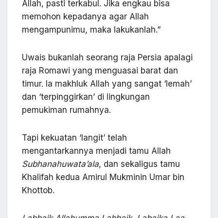
Allah, pasti terkabul. Jika engkau bisa
memohon kepadanya agar Allah
mengampunimu, maka lakukanlah.”
Uwais bukanlah seorang raja Persia apalagi
raja Romawi yang menguasai barat dan
timur. Ia makhluk Allah yang sangat ‘lemah’
dan ‘terpinggirkan’ di lingkungan
pemukiman rumahnya.
Tapi kekuatan ‘langit’ telah
mengantarkannya menjadi tamu Allah
Subhanahuwata’ala
, dan sekaligus tamu
Khalifah kedua Amirul Mukminin Umar bin
Khottob.