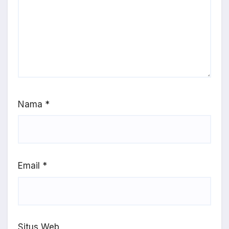
Nama
*
Email
*
Situs Web