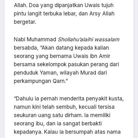
Allah. Doa yang dipanjatkan Uwais tujuh
pintu langit terbuka lebar, dan Arsy Allah
bergetar.
Nabi Muhammad
Shollahu’alaihi wassalam
bersabda, “Akan datang kepada kalian
seorang yang bernama Uwais ibn Amir
bersama sekelompok pasukan perang dari
penduduk Yaman, wilayah Murad dari
perkampungan Qarn.”
“Dahulu ia pernah menderita penyakit kusta,
namun kini telah sembuh, kecuali tersisa
seukuran uang satu dirham. Ia memiliki
seorang ibu, dan ia sangat berbakti
kepadanya. Kalau ia bersumpah atas nama