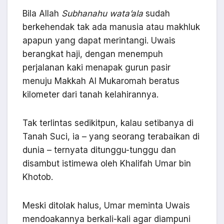
Bila Allah
Subhanahu wata’ala
sudah
berkehendak tak ada manusia atau makhluk
apapun yang dapat merintangi. Uwais
berangkat haji, dengan menempuh
perjalanan kaki menapak gurun pasir
menuju Makkah Al Mukaromah beratus
kilometer dari tanah kelahirannya.
Tak terlintas sedikitpun, kalau setibanya di
Tanah Suci, ia – yang seorang terabaikan di
dunia – ternyata ditunggu-tunggu dan
disambut istimewa oleh Khalifah Umar bin
Khotob.
Meski ditolak halus, Umar meminta Uwais
mendoakannya berkali-kali agar diampuni