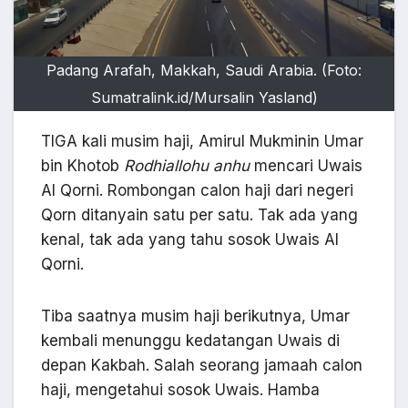
Padang Arafah, Makkah, Saudi Arabia. (Foto:
Sumatralink.id/Mursalin Yasland)
TIGA kali musim haji, Amirul Mukminin Umar
bin Khotob
Rodhiallohu anhu
mencari Uwais
Al Qorni. Rombongan calon haji dari negeri
Qorn ditanyain satu per satu. Tak ada yang
kenal, tak ada yang tahu sosok Uwais Al
Qorni.
Tiba saatnya musim haji berikutnya, Umar
kembali menunggu kedatangan Uwais di
depan Kakbah. Salah seorang jamaah calon
haji, mengetahui sosok Uwais. Hamba