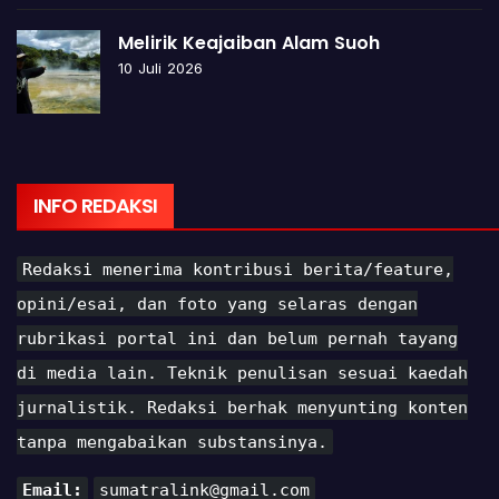
Melirik Keajaiban Alam Suoh
10 Juli 2026
INFO REDAKSI
Redaksi menerima kontribusi berita/feature,
opini/esai, dan foto yang selaras dengan
rubrikasi portal ini dan belum pernah tayang
di media lain. Teknik penulisan sesuai kaedah
jurnalistik. Redaksi berhak menyunting konten
tanpa mengabaikan substansinya.
Email:
sumatralink@gmail.com