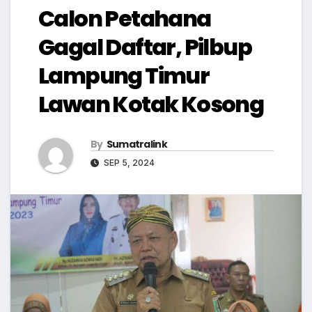
Calon Petahana
Gagal Daftar, Pilbup
Lampung Timur
Lawan Kotak Kosong
By
Sumatralink
SEP 5, 2024