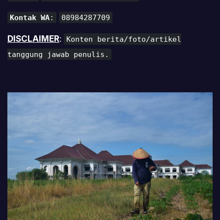
Kontak WA
:
08984287709
DISCLAIMER
:
Konten berita/foto/artikel
tanggung jawab penulis.