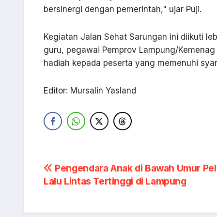
bersinergi dengan pemerintah," ujar Puji.
Kegiatan Jalan Sehat Sarungan ini diikuti leb
guru, pegawai Pemprov Lampung/Kemenag L
hadiah kepada peserta yang memenuhi syarat
Editor: Mursalin Yasland
Navigasi
Pengendara Anak di Bawah Umur Pe
Lalu Lintas Tertinggi di Lampung
pos