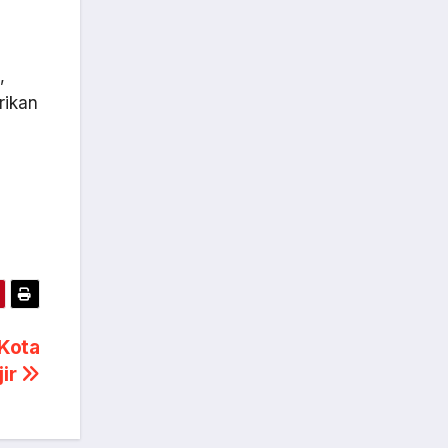
,
rikan
 Kota
jir