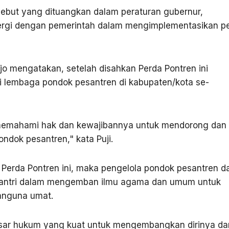
sebut yang dituangkan dalam peraturan gubernur,
nergi dengan pemerintah dalam mengimplementasikan p
o mengatakan, setelah disahkan Perda Pontren ini
gai lembaga pondok pesantren di kabupaten/kota se-
memahami hak dan kewajibannya untuk mendorong dan
dok pesantren," kata Puji.
 Perda Pontren ini, maka pengelola pondok pesantren d
santri dalam mengemban ilmu agama dan umum untuk
anguna umat.
dasar hukum yang kuat untuk mengembangkan dirinya da