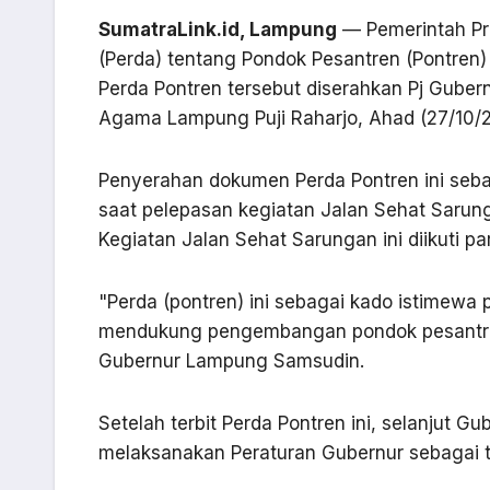
SumatraLink.id, Lampung
— Pemerintah Pr
(Perda) tentang Pondok Pesantren (Pontren)
Perda Pontren tersebut diserahkan Pj Gube
Agama Lampung Puji Raharjo, Ahad (27/10/
Penyerahan dokumen Perda Pontren ini seb
saat pelepasan kegiatan Jalan Sehat Sarun
Kegiatan Jalan Sehat Sarungan ini diikuti pa
"Perda (pontren) ini sebagai kado istimewa
mendukung pengembangan pondok pesantren
Gubernur Lampung Samsudin.
Setelah terbit Perda Pontren ini, selanjut 
melaksanakan Peraturan Gubernur sebagai tin