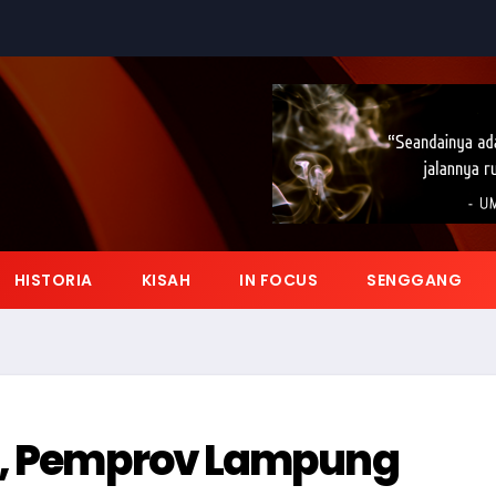
HISTORIA
KISAH
IN FOCUS
SENGGANG
al, Pemprov Lampung