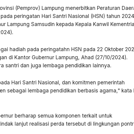
ovinsi (Pemprov) Lampung menerbitkan Peraturan Daer
 pada peringatan Hari Santri Nasional (HSN) tahun 2024
rnur Lampung Samsudin kepada Kepala Kanwil Kementri
2024).
agai hadiah pada peringatahn HSN pada 22 Oktober 20
gan di Kantor Gubernur Lampung, Ahad (27/10/2024).
ra santri dan juga lembaga pendidikan lainnya.
 pada Hari Santri Nasional, dan komitmen pemerintah
 sebagai lembaga pendidikan berbasis agama," kata 
Gubernur berharap semua komponen terkait untuk
dak lanjut realisasi perda tersebut di lingkungan pontr