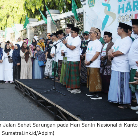
Jalan Sehat Sarungan pada Hari Santri Nasional di Kanto
 SumatraLink.id/Adpim)