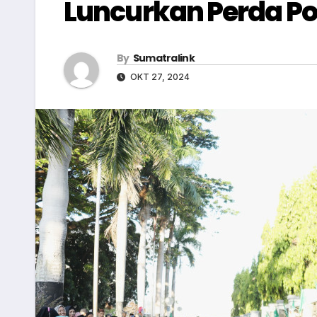
Luncurkan Perda P
By
Sumatralink
OKT 27, 2024