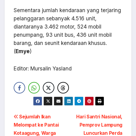
Sementara jumlah kendaraan yang terjaring
pelanggaran sebanyak 4.516 unit,
diantaranya 3.462 motor, 524 mobil
penumpang, 93 unit bus, 436 unit mobil
barang, dan seunit kendaraan khusus.
(
Emye
)
Editor: Mursalin Yasland
Navigasi
Sejumlah Ikan
Hari Santri Nasional,
Melompat ke Pantai
Pemprov Lampung
pos
Kotaagung, Warga
Luncurkan Perda