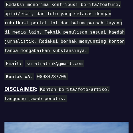
Redaksi menerima kontribusi berita/feature,
opini/esai, dan foto yang selaras dengan
rubrikasi portal ini dan belum pernah tayang
di media lain. Teknik penulisan sesuai kaedah
jurnalistik. Redaksi berhak menyunting konten
tanpa mengabaikan substansinya.
Email:
sumatralink@gmail.com
Kontak WA
:
08984287709
DISCLAIMER
:
Konten berita/foto/artikel
tanggung jawab penulis.