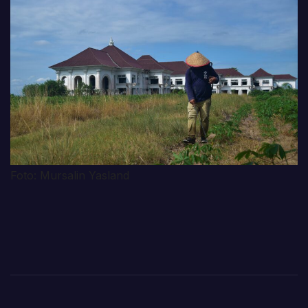
Foto: Mursalin Yasland