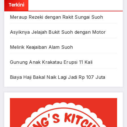
Terkini
Meraup Rezeki dengan Rakit Sungai Suoh
Asyiknya Jelajah Bukit Suoh dengan Motor
Melirik Keajaiban Alam Suoh
Gunung Anak Krakatau Erupsi 11 Kali
Biaya Haji Bakal Naik Lagi Jadi Rp 107 Juta