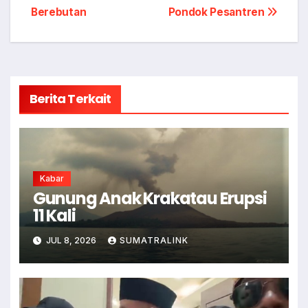
Berebutan
Pondok Pesantren
Berita Terkait
Kabar
Gunung Anak Krakatau Erupsi
11 Kali
JUL 8, 2026
SUMATRALINK