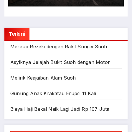
Terkini
Meraup Rezeki dengan Rakit Sungai Suoh
Asyiknya Jelajah Bukit Suoh dengan Motor
Melirik Keajaiban Alam Suoh
Gunung Anak Krakatau Erupsi 11 Kali
Biaya Haji Bakal Naik Lagi Jadi Rp 107 Juta