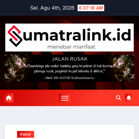
Skip
Sel. Agu 4th, 2026
6:37:19 AM
to
content
Kabar