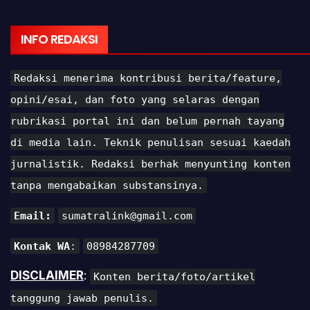
INFO REDAKSI
Redaksi menerima kontribusi berita/feature,
opini/esai, dan foto yang selaras dengan
rubrikasi portal ini dan belum pernah tayang
di media lain. Teknik penulisan sesuai kaedah
jurnalistik. Redaksi berhak menyunting konten
tanpa mengabaikan substansinya.
Email:
sumatralink@gmail.com
Kontak WA
:
08984287709
DISCLAIMER
:
Konten berita/foto/artikel
tanggung jawab penulis.