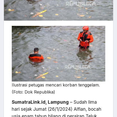
Ilustrasi petugas mencari korban tenggelam.
(Foto: Dok Republika)
SumatraLink.id, Lampung
– Sudah lima
hari sejak Jumat (26/1/2024) Alfian, bocah
usia enam tahun hilang di perairan Teluk