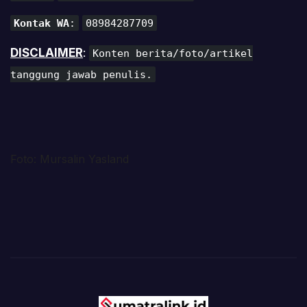
Kontak WA
:
08984287709
DISCLAIMER
:
Konten berita/foto/artikel
tanggung jawab penulis.
Foto: Mursalin Yasland