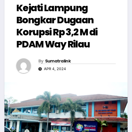
Kejati Lampung
Bongkar Dugaan
Korupsi Rp 3,2 M di
PDAM Way Rilau
By
Sumatralink
APR 4, 2024