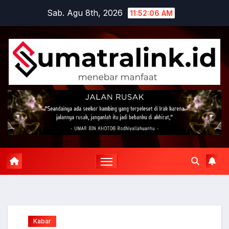
Skip
Sab. Agu 8th, 2026
11:52:07 AM
to
content
Kabar