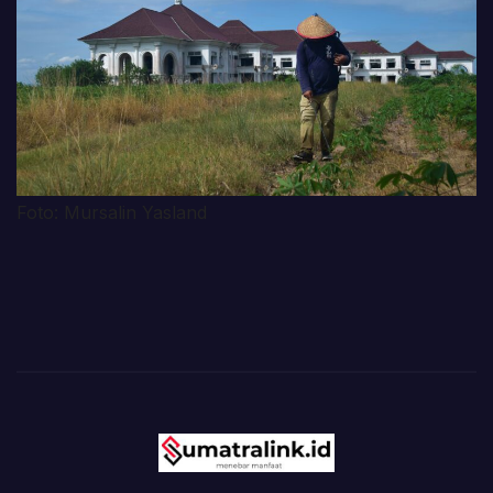
Foto: Mursalin Yasland