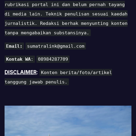
rubrikasi portal ini dan belum pernah tayang
di media lain. Teknik penulisan sesuai kaedah
jurnalistik. Redaksi berhak menyunting konten
tanpa mengabaikan substansinya.
Email:
sumatralink@gmail.com
Kontak WA
:
08984287709
DISCLAIMER
:
Konten berita/foto/artikel
tanggung jawab penulis.