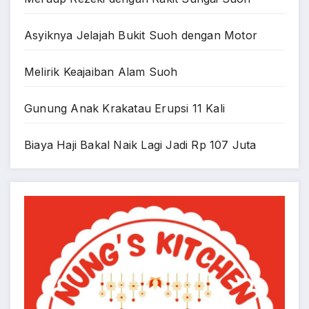
Asyiknya Jelajah Bukit Suoh dengan Motor
Melirik Keajaiban Alam Suoh
Gunung Anak Krakatau Erupsi 11 Kali
Biaya Haji Bakal Naik Lagi Jadi Rp 107 Juta