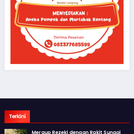
Terkini
Meraup Rezeki dengan Rakit Sungai