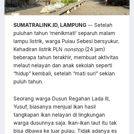
SUMATRALINK.ID, LAMPUNG
–- Setelah
puluhan tahun ‘menikmati’ separuh malam
lampu listrik, warga Pulau Sebesi bersyukur.
Kehadiran listrik PLN
nonstop
(24 jam)
beberapa tahun terakhir, membuat aktivitas
melaut nelayan dan anak sekolah seperti
“hidup” kembali, setelah “mati suri” sekian
puluh tahun.
Seorang warga Dusun Regahan Lada III,
Yusuf, biasanya menjual ikan hasil
tangkapan ikan nelayan di lingkungan
warga dusunnya saja. Ikan-ikan laut itu tak
bisa dibawa ke luar pulau. Tidak adanya es