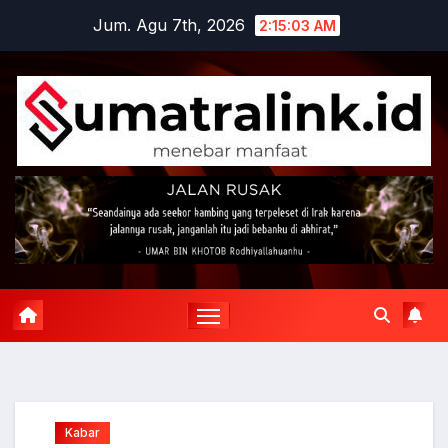
Skip
Jum. Agu 7th, 2026
2:15:04 AM
to
content
Kabar