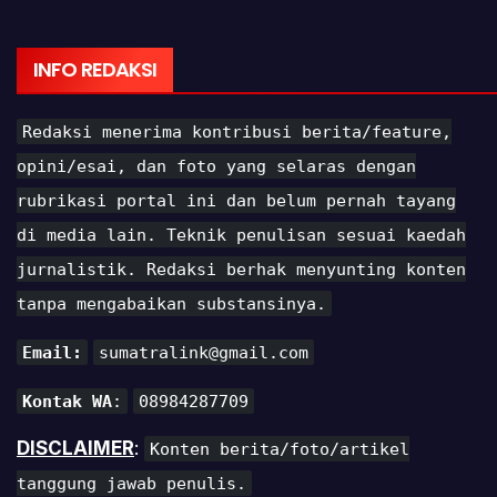
INFO REDAKSI
Redaksi menerima kontribusi berita/feature,
opini/esai, dan foto yang selaras dengan
rubrikasi portal ini dan belum pernah tayang
di media lain. Teknik penulisan sesuai kaedah
jurnalistik. Redaksi berhak menyunting konten
tanpa mengabaikan substansinya.
Email:
sumatralink@gmail.com
Kontak WA
:
08984287709
DISCLAIMER
:
Konten berita/foto/artikel
tanggung jawab penulis.