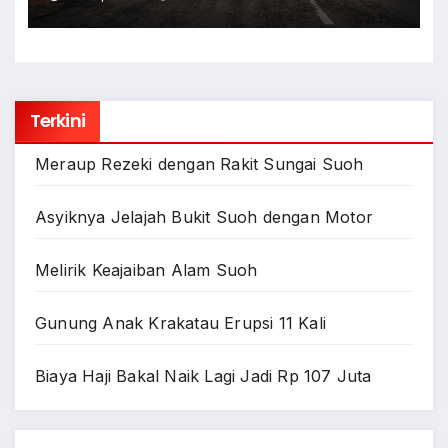
Terkini
Meraup Rezeki dengan Rakit Sungai Suoh
Asyiknya Jelajah Bukit Suoh dengan Motor
Melirik Keajaiban Alam Suoh
Gunung Anak Krakatau Erupsi 11 Kali
Biaya Haji Bakal Naik Lagi Jadi Rp 107 Juta