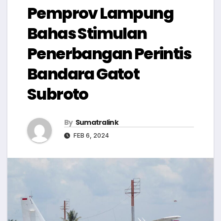
Pemprov Lampung
Bahas Stimulan
Penerbangan Perintis
Bandara Gatot
Subroto
By
Sumatralink
FEB 6, 2024