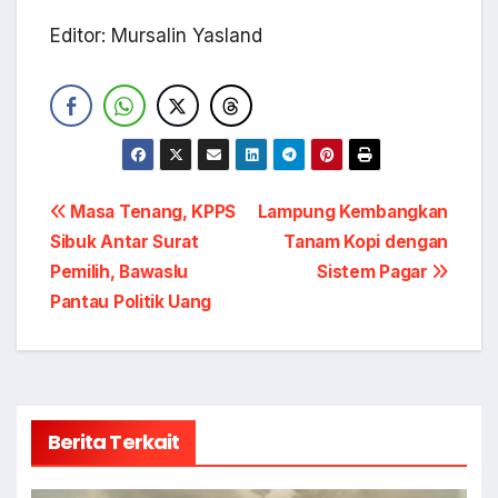
Editor: Mursalin Yasland
Navigasi
Masa Tenang, KPPS
Lampung Kembangkan
Sibuk Antar Surat
Tanam Kopi dengan
pos
Pemilih, Bawaslu
Sistem Pagar
Pantau Politik Uang
Berita Terkait