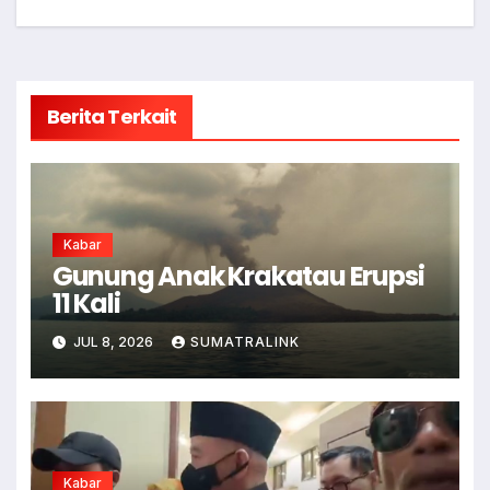
Berita Terkait
Kabar
Gunung Anak Krakatau Erupsi
11 Kali
JUL 8, 2026
SUMATRALINK
Kabar