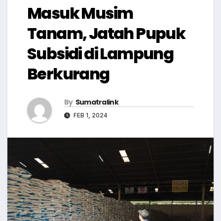
Masuk Musim
Tanam, Jatah Pupuk
Subsidi di Lampung
Berkurang
By
Sumatralink
FEB 1, 2024