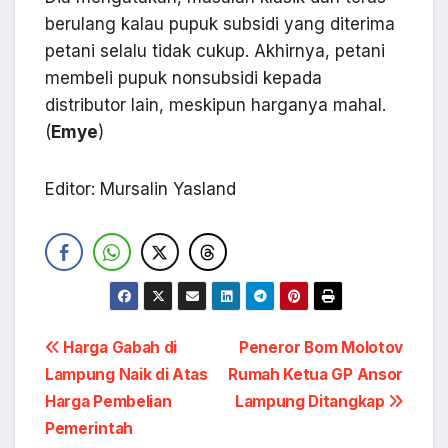
berulang kalau pupuk subsidi yang diterima
petani selalu tidak cukup. Akhirnya, petani
membeli pupuk nonsubsidi kepada
distributor lain, meskipun harganya mahal.
(
Emye
)
Editor: Mursalin Yasland
Navigasi
Harga Gabah di
Peneror Bom Molotov
Lampung Naik di Atas
Rumah Ketua GP Ansor
pos
Harga Pembelian
Lampung Ditangkap
Pemerintah