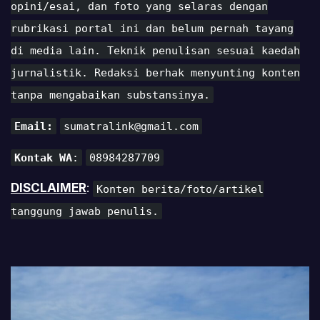
opini/esai, dan foto yang selaras dengan
rubrikasi portal ini dan belum pernah tayang
di media lain. Teknik penulisan sesuai kaedah
jurnalistik. Redaksi berhak menyunting konten
tanpa mengabaikan substansinya.
Email:
sumatralink@gmail.com
Kontak WA
:
08984287709
DISCLAIMER
:
Konten berita/foto/artikel
tanggung jawab penulis.