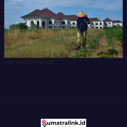
Foto: Mursalin Yasland