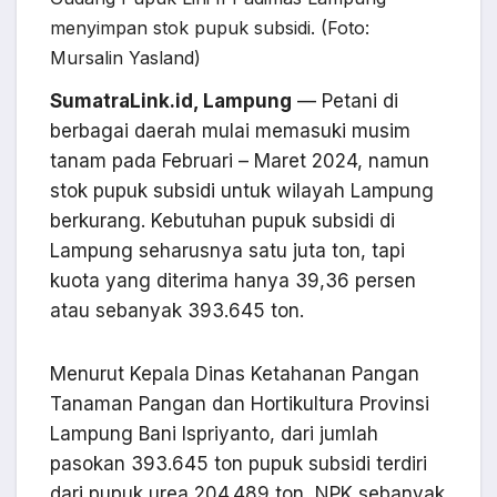
menyimpan stok pupuk subsidi. (Foto:
Mursalin Yasland)
SumatraLink.id, Lampung
— Petani di
berbagai daerah mulai memasuki musim
tanam pada Februari – Maret 2024, namun
stok pupuk subsidi untuk wilayah Lampung
berkurang. Kebutuhan pupuk subsidi di
Lampung seharusnya satu juta ton, tapi
kuota yang diterima hanya 39,36 persen
atau sebanyak 393.645 ton.
Menurut Kepala Dinas Ketahanan Pangan
Tanaman Pangan dan Hortikultura Provinsi
Lampung Bani Ispriyanto, dari jumlah
pasokan 393.645 ton pupuk subsidi terdiri
dari pupuk urea 204.489 ton, NPK sebanyak