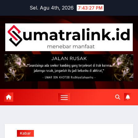
Skip
Sel. Agu 4th, 2026
7:43:28 PM
to
content
Kabar