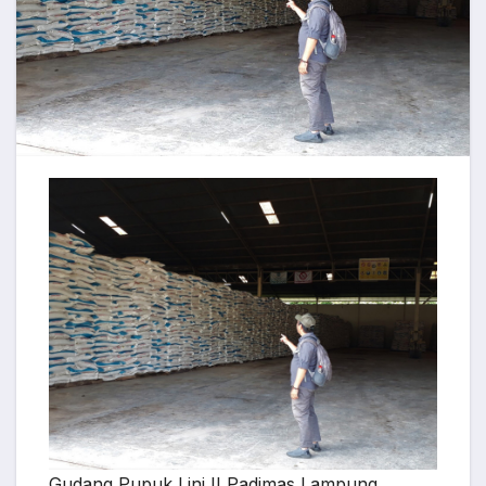
Gudang Pupuk Lini II Padimas Lampung