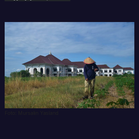
Foto: Mursalin Yasland