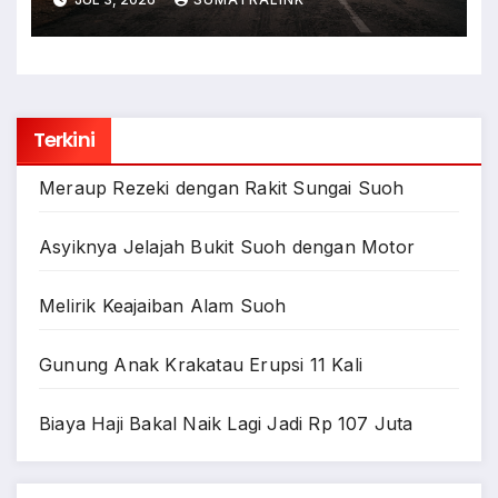
Terkini
Meraup Rezeki dengan Rakit Sungai Suoh
Asyiknya Jelajah Bukit Suoh dengan Motor
Melirik Keajaiban Alam Suoh
Gunung Anak Krakatau Erupsi 11 Kali
Biaya Haji Bakal Naik Lagi Jadi Rp 107 Juta