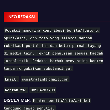
INFO REDAKSI
Redaksi menerima kontribusi berita/feature,
opini/esai, dan foto yang selaras dengan
rubrikasi portal ini dan belum pernah tayang
di media lain. Teknik penulisan sesuai kaedah
jurnalistik. Redaksi berhak menyunting konten
tanpa mengabaikan substansinya.
Email:
sumatralink@gmail.com
Kontak WA
:
08984287709
DISCLAIMER
:
Konten berita/foto/artikel
tanggung jawab penulis.