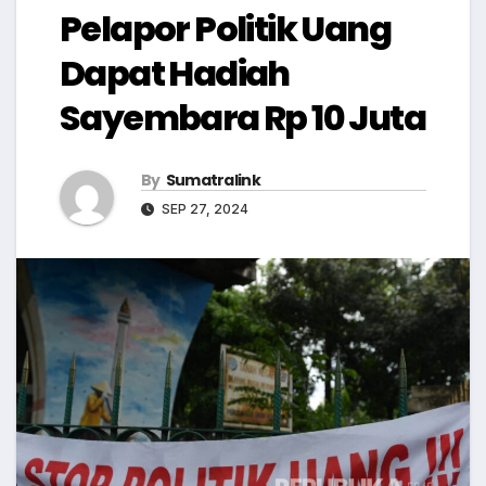
Pelapor Politik Uang
Dapat Hadiah
Sayembara Rp 10 Juta
By
Sumatralink
SEP 27, 2024