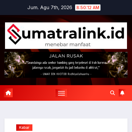
Skip
Jum. Agu 7th, 2026
8:50:13 AM
to
content
Kabar