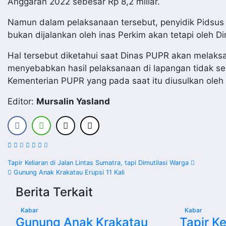
Anggaran 2022 sebesar Rp 8,2 miliar.
Namun dalam pelaksanaan tersebut, penyidik Pidsus
bukan dijalankan oleh inas Perkim akan tetapi oleh
Hal tersebut diketahui saat Dinas PUPR akan melak
menyebabkan hasil pelaksanaan di lapangan tidak se
Kementerian PUPR yang pada saat itu diusulkan oleh
Editor:
Mursalin Yasland
Navigasi
Tapir Keliaran di Jalan Lintas Sumatra, tapi Dimutilasi Warga
Gunung Anak Krakatau Erupsi 11 Kali
pos
Berita Terkait
Kabar
Kabar
Gunung Anak Krakatau
Tapir Ke