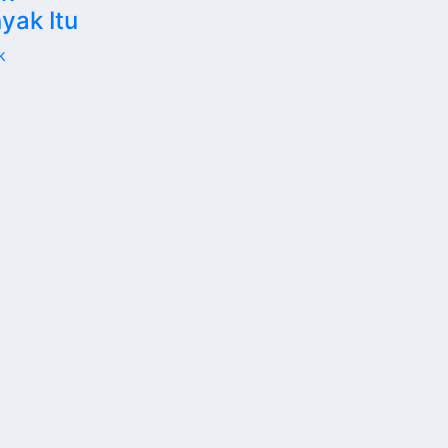
yak Itu
k