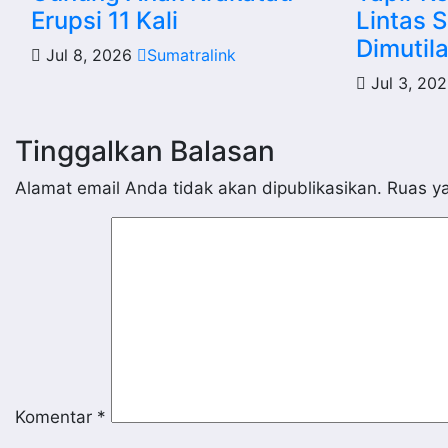
Erupsi 11 Kali
Lintas S
Dimutil
Jul 8, 2026
Sumatralink
Jul 3, 20
Tinggalkan Balasan
Alamat email Anda tidak akan dipublikasikan.
Ruas ya
Komentar
*