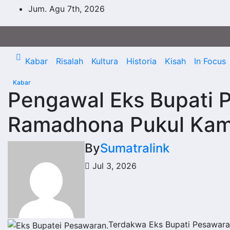
Skip
Jum. Agu 7th, 2026
to
content
Kabar
Risalah
Kultura
Historia
Kisah
In Focus
Kabar
Pengawal Eks Bupati 
Ramadhona Pukul Ka
By
Sumatralink
Jul 3, 2026
Terdakwa Eks Bupati Pesawaran