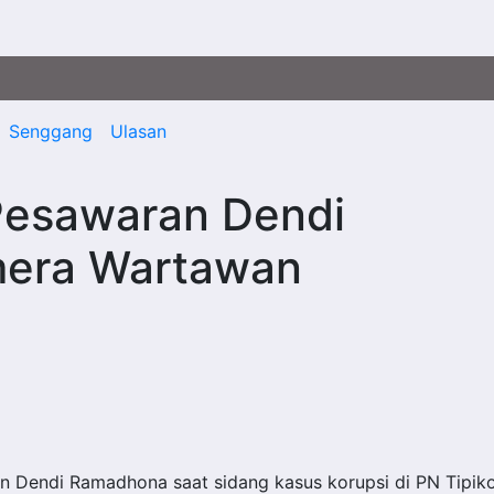
Senggang
Ulasan
Pesawaran Dendi
mera Wartawan
 Dendi Ramadhona saat sidang kasus korupsi di PN Tipik