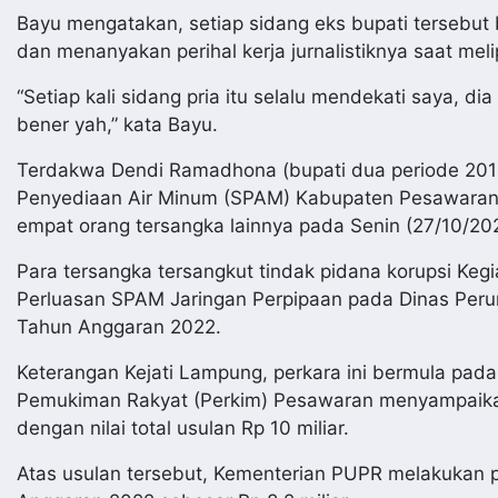
Bayu mengatakan, setiap sidang eks bupati tersebut
dan menanyakan perihal kerja jurnalistiknya saat meli
“Setiap kali sidang pria itu selalu mendekati saya, d
bener yah,” kata Bayu.
Terdakwa Dendi Ramadhona (bupati dua periode 2016-
Penyediaan Air Minum (SPAM) Kabupaten Pesawaran,
empat orang tersangka lainnya pada Senin (27/10/20
Para tersangka tersangkut tindak pidana korupsi Keg
Perluasan SPAM Jaringan Perpipaan pada Dinas Pe
Tahun Anggaran 2022.
Keterangan Kejati Lampung, perkara ini bermula pa
Pemukiman Rakyat (Perkim) Pesawaran menyampaikan
dengan nilai total usulan Rp 10 miliar.
Atas usulan tersebut, Kementerian PUPR melakukan 