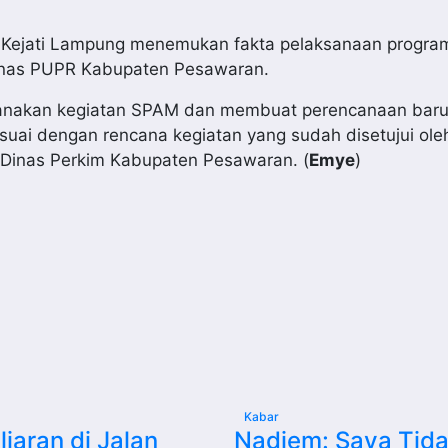
 Kejati Lampung menemukan fakta pelaksanaan program
 Dinas PUPR Kabupaten Pesawaran.
sanakan kegiatan SPAM dan membuat perencanaan baru. 
suai dengan rencana kegiatan yang sudah disetujui ole
 Dinas Perkim Kabupaten Pesawaran. (
Emye
)
Kabar
liaran di Jalan
Nadiem: Saya Tid