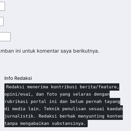
mban ini untuk komentar saya berikutnya.
Info Redaksi
Redaksi menerima kontribusi berita/feature,
opini/esai, dan foto yang selaras dengan
rubrikasi portal ini dan belum pernah tayang
di media lain. Teknik penulisan sesuai kaedah
jurnalistik. Redaksi berhak menyunting konten
tanpa mengabaikan substansinya.