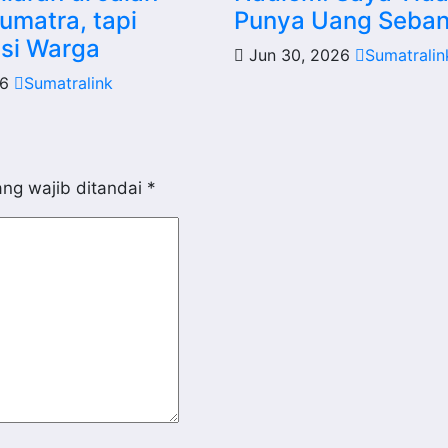
umatra, tapi
Punya Uang Seban
asi Warga
Jun 30, 2026
Sumatralin
26
Sumatralink
ng wajib ditandai
*