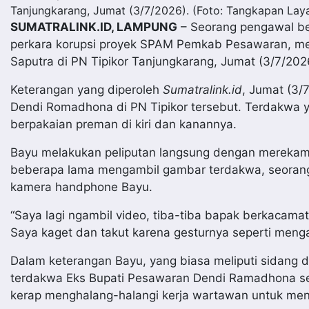
Tanjungkarang, Jumat (3/7/2026). (Foto: Tangkapan Laya
SUMATRALINK.ID, LAMPUNG
– Seorang pengawal b
perkara korupsi proyek SPAM Pemkab Pesawaran, 
Saputra di PN Tipikor Tanjungkarang, Jumat (3/7/202
Keterangan yang diperoleh
Sumatralink.id
, Jumat (3/
Dendi Romadhona di PN Tipikor tersebut. Terdakwa y
berpakaian preman di kiri dan kanannya.
Bayu melakukan peliputan langsung dengan merekam
beberapa lama mengambil gambar terdakwa, seorang
kamera handphone Bayu.
“Saya lagi ngambil video, tiba-tiba bapak berkacamat
Saya kaget dan takut karena gesturnya seperti menga
Dalam keterangan Bayu, yang biasa meliputi sidang d
terdakwa Eks Bupati Pesawaran Dendi Ramadhona sela
kerap menghalang-halangi kerja wartawan untuk me