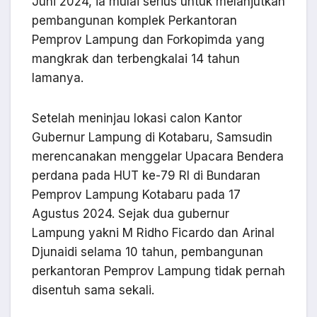
Juni 2024, ia mulai serius untuk melanjutkan
pembangunan komplek Perkantoran
Pemprov Lampung dan Forkopimda yang
mangkrak dan terbengkalai 14 tahun
lamanya.
Setelah meninjau lokasi calon Kantor
Gubernur Lampung di Kotabaru, Samsudin
merencanakan menggelar Upacara Bendera
perdana pada HUT ke-79 RI di Bundaran
Pemprov Lampung Kotabaru pada 17
Agustus 2024. Sejak dua gubernur
Lampung yakni M Ridho Ficardo dan Arinal
Djunaidi selama 10 tahun, pembangunan
perkantoran Pemprov Lampung tidak pernah
disentuh sama sekali.