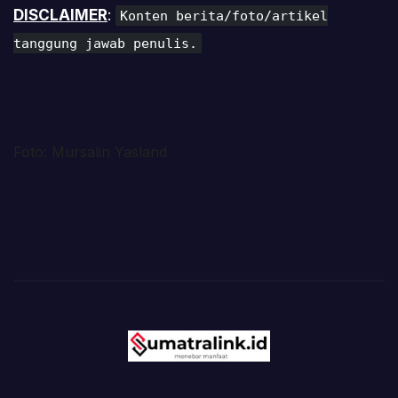
DISCLAIMER
:
Konten berita/foto/artikel
tanggung jawab penulis.
Foto: Mursalin Yasland