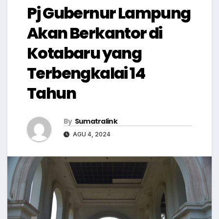
Pj Gubernur Lampung
Akan Berkantor di
Kotabaru yang
Terbengkalai 14
Tahun
By
Sumatralink
AGU 4, 2024