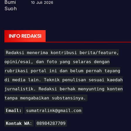
10 Juli 2026
INFO REDAKSI
Redaksi menerima kontribusi berita/feature,
opini/esai, dan foto yang selaras dengan
rubrikasi portal ini dan belum pernah tayang
di media lain. Teknik penulisan sesuai kaedah
jurnalistik. Redaksi berhak menyunting konten
tanpa mengabaikan substansinya.
Email:
sumatralink@gmail.com
Kontak WA
:
08984287709