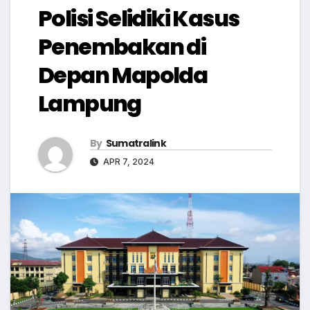
Polisi Selidiki Kasus
Penembakan di
Depan Mapolda
Lampung
By
Sumatralink
APR 7, 2024