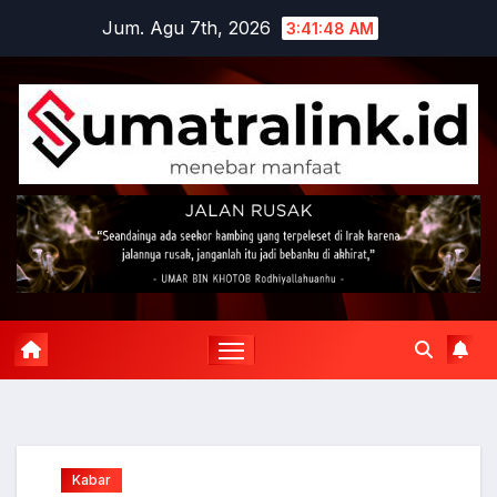
Skip
Jum. Agu 7th, 2026
3:41:49 AM
to
content
Kabar