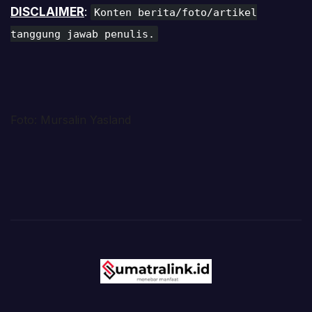
DISCLAIMER
:
Konten berita/foto/artikel
tanggung jawab penulis.
Foto: Mursalin Yasland