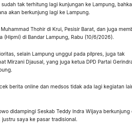
sudah tak terhitung lagi kunjungan ke Lampung, bahk
na akan berkunjung lagi ke Lampung.
Muhammad Thohir di Krui, Pesisir Barat, dan juga mem
(Hipmi) di Bandar Lampung, Rabu (10/6/2026).
oritas, selain Lampung unggul pada pilpres, juga tak
t Mirzani Djausal, yang juga ketua DPD Partai Gerindr
pung.
ek berita online dan medsos tidak ada lagi kegiatan lai
bowo didampingi Seskab Teddy Indra Wijaya berkunjung 
ustru saya ke pasar tradisional.