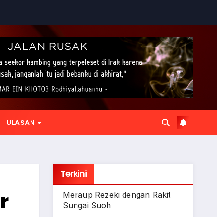
ULASAN
Terkini
r
Meraup Rezeki dengan Rakit
Sungai Suoh