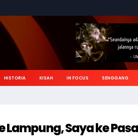
HISTORIA
KISAH
IN FOCUS
SENGGANG
e Lampung, Saya ke Pasa