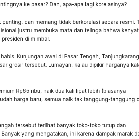
ingnya ke pasar? Dan, apa-apa lagi korelasinya?
enting, dan memang tidak berkorelasi secara resmi. T
disional justru membuka mata dan telinga bahwa kenya
 presiden di mimbar.
 habis. Kunjungan awal di Pasar Tengah, Tanjungkaran
ar grosir tersebut. Lumayan, kalau dipikir harganya ka
emium Rp65 ribu, naik dua kali lipat lebih (biasanya
sudah harga baru, semua naik tak tanggung-tanggung 
engah tersebut terlihat banyak toko-toko tutup dan
. Banyak yang mengatakan, ini karena dampak marak d