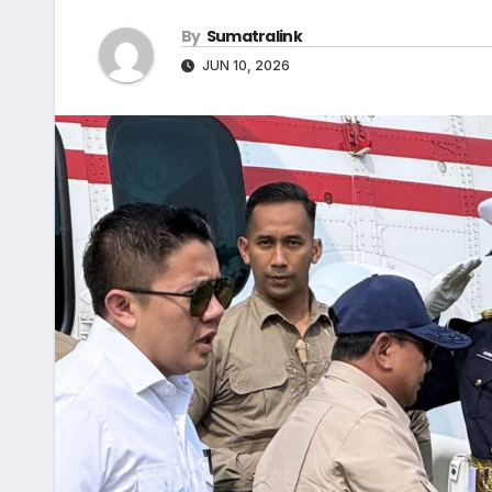
By
Sumatralink
JUN 10, 2026