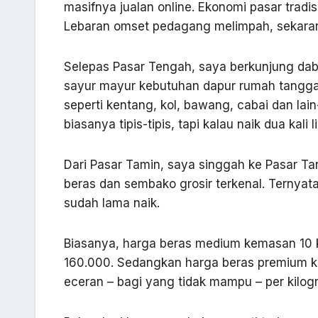
masifnya jualan online. Ekonomi pasar tradi
Lebaran omset pedagang melimpah, sekara
Selepas Pasar Tengah, saya berkunjung dab 
sayur mayur kebutuhan dapur rumah tangga 
seperti kentang, kol, bawang, cabai dan lain
biasanya tipis-tipis, tapi kalau naik dua kali
Dari Pasar Tamin, saya singgah ke Pasar Tan
beras dan sembako grosir terkenal. Ternyata
sudah lama naik.
Biasanya, harga beras medium kemasan 10 
160.000. Sedangkan harga beras premium ke
eceran – bagi yang tidak mampu – per kilogr