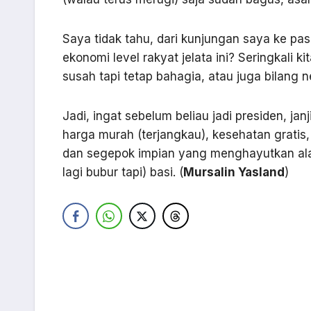
Saya tidak tahu, dari kunjungan saya ke pas
ekonomi level rakyat jelata ini? Seringkali k
susah tapi tetap bahagia, atau juga bilang
Jadi, ingat sebelum beliau jadi presiden, jan
harga murah (terjangkau), kesehatan gratis, 
dan segepok impian yang menghayutkan alam 
lagi bubur tapi) basi. (
Mursalin Yasland
)
Navigasi