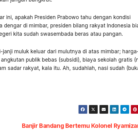
ar ini, apakah Presiden Prabowo tahu dengan kondisi
ita dengar di mimbar, presiden bilang rakyat Indonesia bi
 negeri kita sudah swasembada beras atau pangan.
ji-janji muluk keluar dari mulutnya di atas mimbar; harga
angkutan publik bebas (subsidi), biaya sekolah gratis (n
sadar rakyat, kala itu. Ah, sudahlah, nasi sudah (bu
Banjir Bandang Bertemu Kolonel Ryamiz