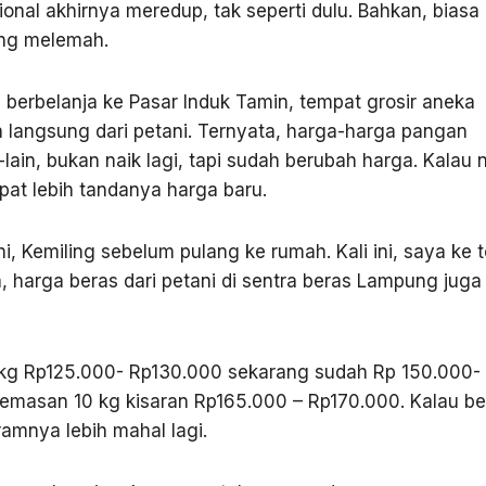
sional akhirnya meredup, tak seperti dulu. Bahkan, bias
ng melemah.
berbelanja ke Pasar Induk Tamin, tempat grosir aneka
langsung dari petani. Ternyata, harga-harga pangan
-lain, bukan naik lagi, tapi sudah berubah harga. Kalau 
 lipat lebih tandanya harga baru.
i, Kemiling sebelum pulang ke rumah. Kali ini, saya ke 
, harga beras dari petani di sentra beras Lampung juga
kg Rp125.000- Rp130.000 sekarang sudah Rp 150.000-
masan 10 kg kisaran Rp165.000 – Rp170.000. Kalau bel
amnya lebih mahal lagi.