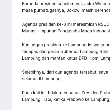
Berbeda presiden sebelumnya, Joko Widodo 
masa purnatugasnya, Jokowi masih berenca
Agenda presiden ke-8 ini meresmikan RSUD 
Munas Himpunan Pengusaha Muda Indonesia 
Kunjungan presiden ke Lampung ini wajar pri
terlepas dari peran Gubernur Lampung Rahma
Lampung dan mantan ketua DPD Hipmi Lam
Selebihnya, dari dua agenda tersebut, saya c
selama di Lampung.
Pada kali ini, tidak membahas Presiden Pra
Lampung. Tapi, ketika Prabowo ke Lampung, j